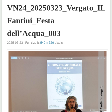
VN24_20250323_Vergato_ILF
Fantini_Festa
dell’Acqua_003
2025-03-23 | Full size is
540 × 720
pixels