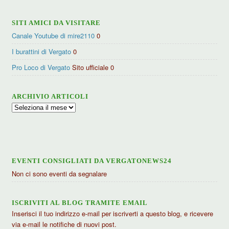
SITI AMICI DA VISITARE
Canale Youtube di mire2110
0
I burattini di Vergato
0
Pro Loco di Vergato
Sito ufficiale 0
ARCHIVIO ARTICOLI
Archivio
articoli
EVENTI CONSIGLIATI DA VERGATONEWS24
Non ci sono eventi da segnalare
ISCRIVITI AL BLOG TRAMITE EMAIL
Inserisci il tuo indirizzo e-mail per iscriverti a questo blog, e ricevere
via e-mail le notifiche di nuovi post.