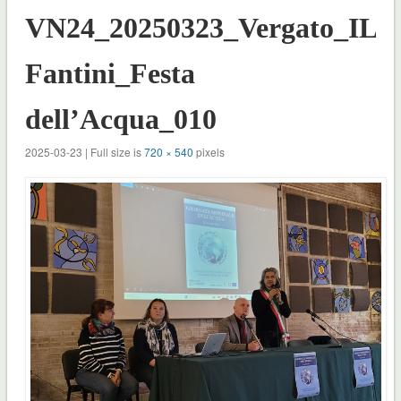
VN24_20250323_Vergato_ILF
Fantini_Festa
dell’Acqua_010
2025-03-23 | Full size is
720 × 540
pixels