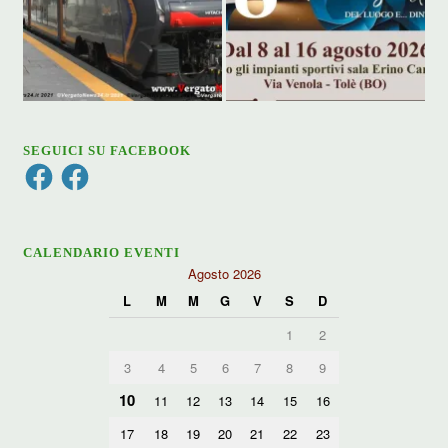
SEGUICI SU FACEBOOK
Facebook
Facebook
CALENDARIO EVENTI
Agosto 2026
L
M
M
G
V
S
D
1
2
3
4
5
6
7
8
9
10
11
12
13
14
15
16
17
18
19
20
21
22
23