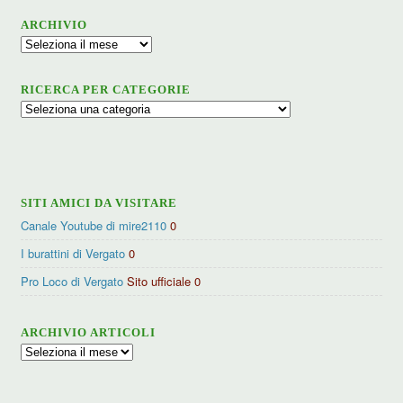
ARCHIVIO
Archivio
RICERCA PER CATEGORIE
Ricerca
per
categorie
SITI AMICI DA VISITARE
Canale Youtube di mire2110
0
I burattini di Vergato
0
Pro Loco di Vergato
Sito ufficiale 0
ARCHIVIO ARTICOLI
Archivio
articoli