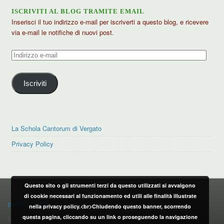
ISCRIVITI AL BLOG TRAMITE EMAIL
Inserisci il tuo indirizzo e-mail per iscriverti a questo blog, e ricevere
via e-mail le notifiche di nuovi post.
Indirizzo
e-
mail
Iscriviti
La Schola Cantorum di Vergato
Privacy Policy
Questo sito o gli strumenti terzi da questo utilizzati si avvalgono
PRIVACY POLICY
di cookie necessari al funzionamento ed utili alle finalità illustrate
privacy policy
nella privacy policy.<br>Chiudendo questo banner, scorrendo
questa pagina, cliccando su un link o proseguendo la navigazione
CONTATTI: