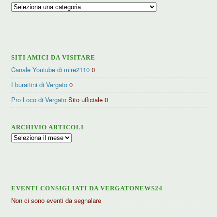
Ricerca
per
categorie
SITI AMICI DA VISITARE
Canale Youtube di mire2110
0
I burattini di Vergato
0
Pro Loco di Vergato
Sito ufficiale 0
ARCHIVIO ARTICOLI
Archivio
articoli
EVENTI CONSIGLIATI DA VERGATONEWS24
Non ci sono eventi da segnalare