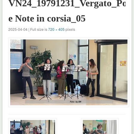
VN24_19791231_Vergato_Poes
e Note in corsia_05
2025-04-04 | Full size is
720 × 405
pixels