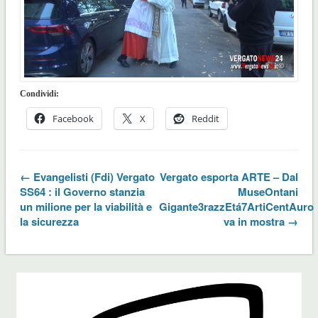
Condividi:
Facebook
X
Reddit
← Evangelisti (Fdi) Vergato
Vergato esporta ARTE – Dal
SS64 : il Governo stanzia
MuseOntani
un milione per la viabilità e
Gigante3razzEtá7ArtiCentAuro
la sicurezza
va in mostra →