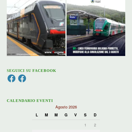
SEGUICI SU FACEBOOK
Facebook
Facebook
CALENDARIO EVENTI
Agosto 2026
L
M
M
G
V
S
D
1
2