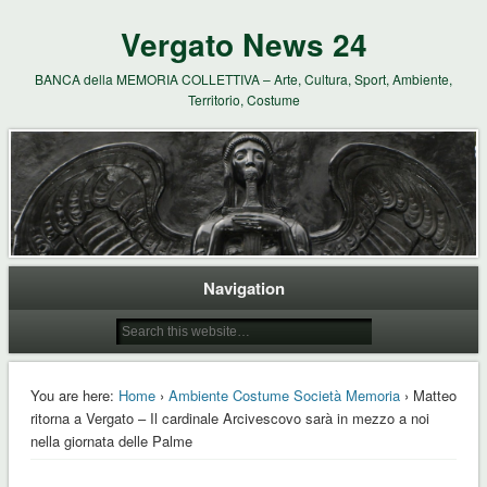
Vergato News 24
BANCA della MEMORIA COLLETTIVA – Arte, Cultura, Sport, Ambiente,
Territorio, Costume
Navigation
You are here:
Home
›
Ambiente Costume Società Memoria
› Matteo
ritorna a Vergato – Il cardinale Arcivescovo sarà in mezzo a noi
nella giornata delle Palme