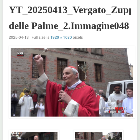
YT_20250413_Vergato_Zuppi
delle Palme_2.Immagine048
2025-04-13 | Full size is
1920 × 1080
pixels