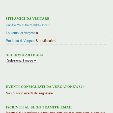
categorie
SITI AMICI DA VISITARE
Canale Youtube di mire2110
0
I burattini di Vergato
0
Pro Loco di Vergato
Sito ufficiale 0
ARCHIVIO ARTICOLI
Archivio
articoli
EVENTI CONSIGLIATI DA VERGATONEWS24
Non ci sono eventi da segnalare
ISCRIVITI AL BLOG TRAMITE EMAIL
Inserisci il tuo indirizzo e-mail per iscriverti a questo blog, e ricevere