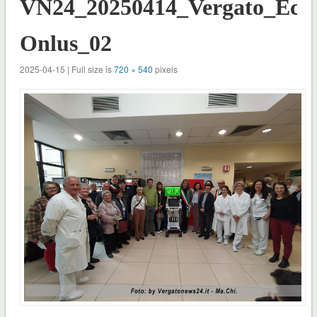
VN24_20250414_Vergato_Eco
Onlus_02
2025-04-15 | Full size is
720 × 540
pixels