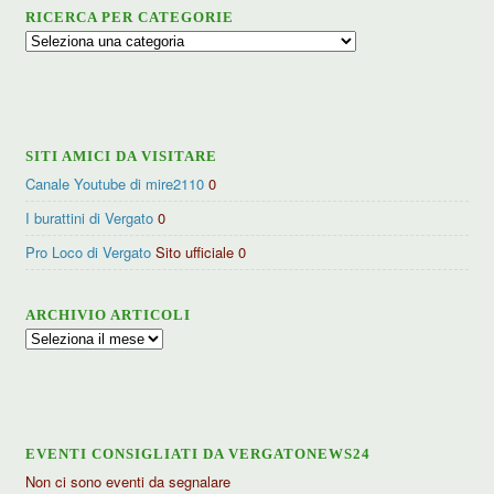
RICERCA PER CATEGORIE
Ricerca
per
categorie
SITI AMICI DA VISITARE
Canale Youtube di mire2110
0
I burattini di Vergato
0
Pro Loco di Vergato
Sito ufficiale 0
ARCHIVIO ARTICOLI
Archivio
articoli
EVENTI CONSIGLIATI DA VERGATONEWS24
Non ci sono eventi da segnalare