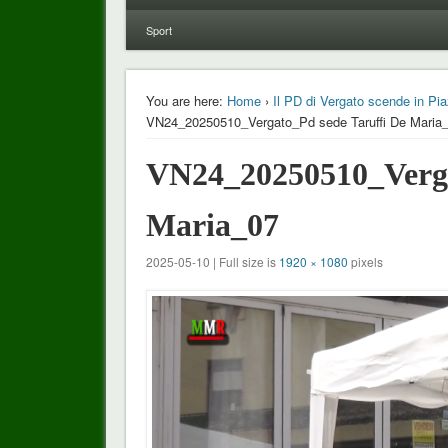
Sport
You are here:
Home
›
Il PD di Vergato scende in Pia
VN24_20250510_Vergato_Pd sede Taruffi De Maria
VN24_20250510_Verga
Maria_07
2025-05-10 | Full size is
1920 × 1080
pixels