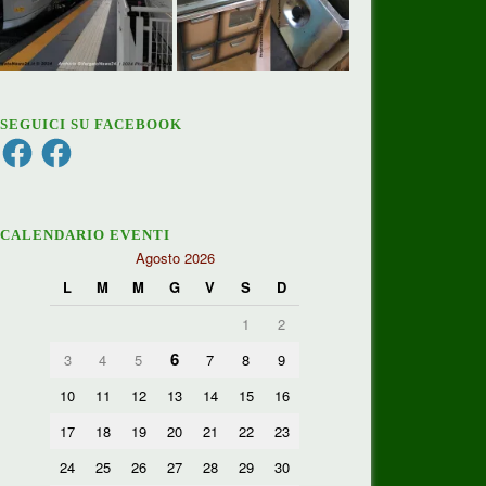
SEGUICI SU FACEBOOK
Facebook
Facebook
CALENDARIO EVENTI
Agosto 2026
L
M
M
G
V
S
D
1
2
6
3
4
5
7
8
9
10
11
12
13
14
15
16
17
18
19
20
21
22
23
24
25
26
27
28
29
30