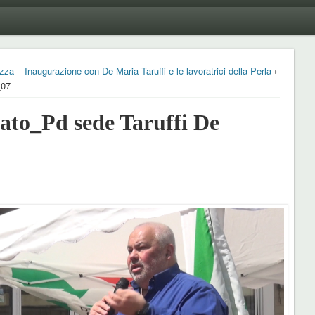
zza – Inaugurazione con De Maria Taruffi e le lavoratrici della Perla
›
_07
to_Pd sede Taruffi De