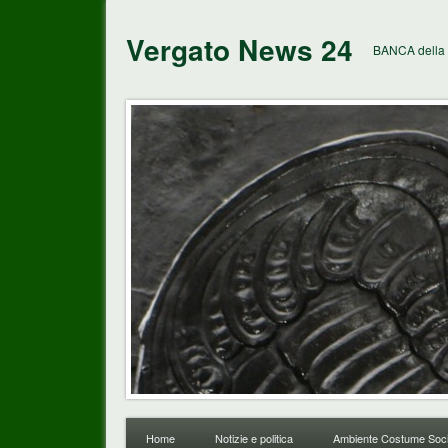
Vergato News 24
BANCA della 
Home
Notizie e politica
Ambiente Costume Soci