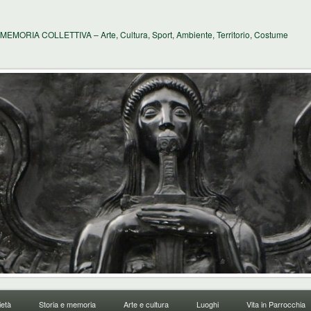
MEMORIA COLLETTIVA – Arte, Cultura, Sport, Ambiente, Territorio, Costume
età
Storia e memoria
Arte e cultura
Luoghi
Vita in Parrocchia