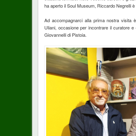
ha aperto il Soul Museum, Riccardo Negrelli è i
Ad accompagnarci alla prima nostra visita è s
Uliani, occasione per incontrare il curatore e 
Giovannelli di Pistoia.