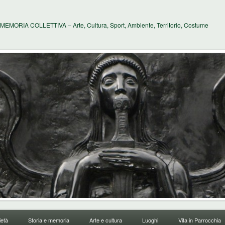
MEMORIA COLLETTIVA – Arte, Cultura, Sport, Ambiente, Territorio, Costume
età
Storia e memoria
Arte e cultura
Luoghi
Vita in Parrocchia