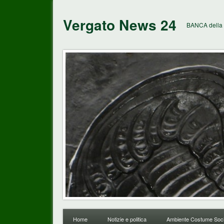
Vergato News 24
BANCA della 
Home
Notizie e politica
Ambiente Costume Soci