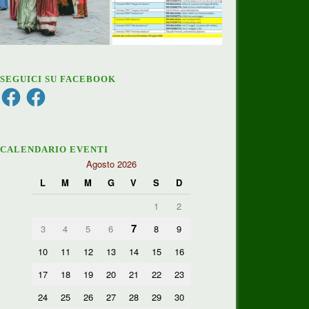
SEGUICI SU FACEBOOK
Facebook
Facebook
CALENDARIO EVENTI
Agosto 2026
L
M
M
G
V
S
D
1
2
7
3
4
5
6
8
9
10
11
12
13
14
15
16
17
18
19
20
21
22
23
24
25
26
27
28
29
30