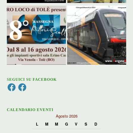
SEGUICI SU FACEBOOK
Facebook
Facebook
CALENDARIO EVENTI
Agosto 2026
L
M
M
G
V
S
D