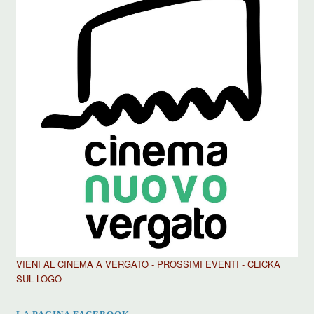
VIENI AL CINEMA A VERGATO - PROSSIMI EVENTI - CLICKA
SUL LOGO