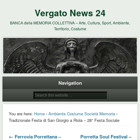
Vergato News 24
BANCA della MEMORIA COLLETTIVA – Arte, Cultura, Sport, Ambiente,
Territorio, Costume
Navigation
You are here:
Home
›
Ambiente Costume Società Memoria
›
Tradizionale Festa di San Giorgio a Riola – 28° Festa Sociale
← Ferrovia Porrettana –
Porretta Soul Festival –