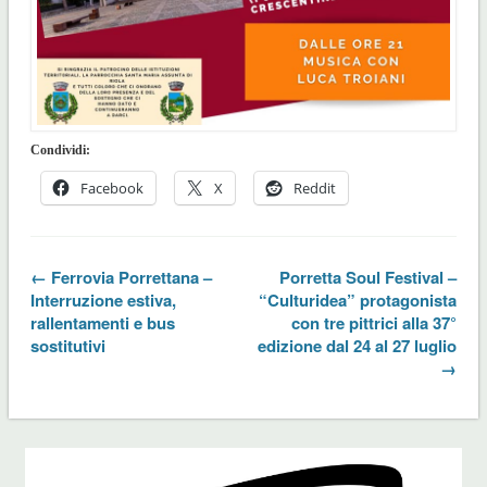
Condividi:
Facebook
X
Reddit
← Ferrovia Porrettana –
Porretta Soul Festival –
Interruzione estiva,
“Culturidea” protagonista
rallentamenti e bus
con tre pittrici alla 37°
sostitutivi
edizione dal 24 al 27 luglio
→