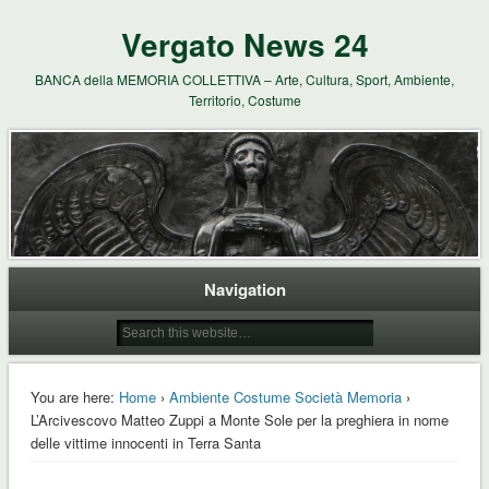
Vergato News 24
BANCA della MEMORIA COLLETTIVA – Arte, Cultura, Sport, Ambiente,
Territorio, Costume
Navigation
You are here:
Home
›
Ambiente Costume Società Memoria
›
L’Arcivescovo Matteo Zuppi a Monte Sole per la preghiera in nome
delle vittime innocenti in Terra Santa