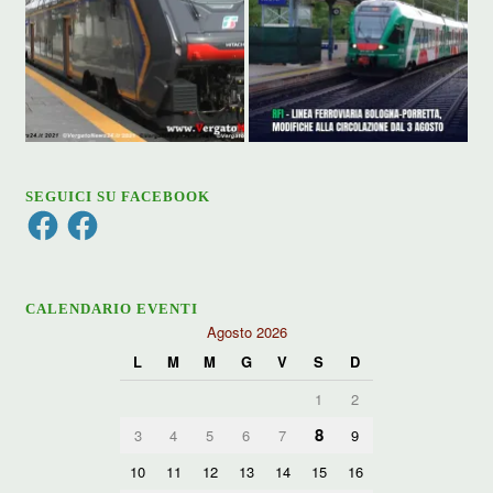
SEGUICI SU FACEBOOK
Facebook
Facebook
CALENDARIO EVENTI
Agosto 2026
L
M
M
G
V
S
D
1
2
8
3
4
5
6
7
9
10
11
12
13
14
15
16