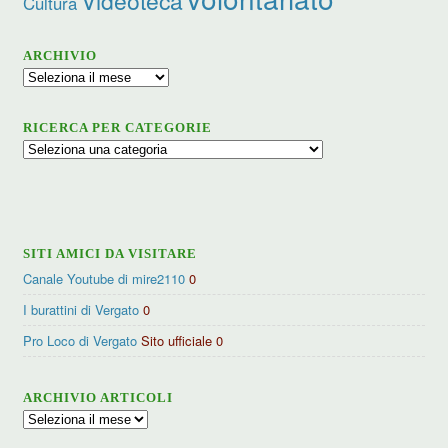
Videoteca
Cultura
ARCHIVIO
Archivio
RICERCA PER CATEGORIE
Ricerca
per
categorie
SITI AMICI DA VISITARE
Canale Youtube di mire2110
0
I burattini di Vergato
0
Pro Loco di Vergato
Sito ufficiale 0
ARCHIVIO ARTICOLI
Archivio
articoli