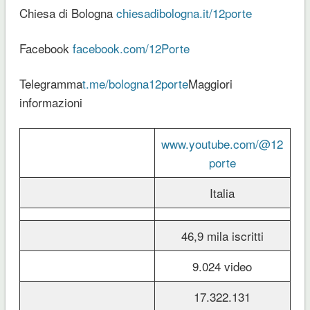
Chiesa di Bologna
chiesadibologna.it/12porte
Facebook
facebook.com/12Porte
Telegramma
t.me/bologna12porte
Maggiori
informazioni
www.youtube.com/@12
porte
Italia
46,9 mila iscritti
9.024 video
17.322.131