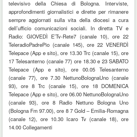
televisivo della Chiesa di Bologna. Interviste,
approfondimenti giornalistici e dirette per rimanere
sempre aggiornati sulla vita della diocesi a cura
dell’ufficio comunicazioni sociali. In diretta TV e
Radio: GIOVEDÌ E’Tv-Rete7 (canale 10), ore 22
TeleradioPadrePio (canale 145), ore 22 VENERDÌ
Telepace (App e sito), ore 13.30 Trc (canale 15), ore
17 Telesanterno (canale 77) ore 18.30 e 23 SABATO
Telepace (App e sito), ore 00.05 Telesanterno
(canale 77), ore 7.30 NettunoBolognaUno (canale
93), ore 8 Trc (canale 15), ore 18 DOMENICA
Telepace (App e sito), ore 06.00 NettunoBolognaUno
(canale 93), ore 8 Radio Nettuno Bologna Uno
(Bologna Fm 97.00), ore 8 7 Gold – Emilia-Romagna
(canale 12), ore 10.30 Icaro Tv (canale 18), ore
14.00 Collegamenti