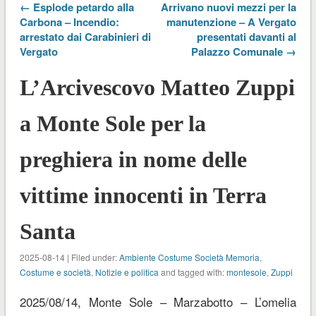
← Esplode petardo alla
Arrivano nuovi mezzi per la
Carbona – Incendio:
manutenzione – A Vergato
arrestato dai Carabinieri di
presentati davanti al
Vergato
Palazzo Comunale →
L’Arcivescovo Matteo Zuppi
a Monte Sole per la
preghiera in nome delle
vittime innocenti in Terra
Santa
2025-08-14 | Filed under:
Ambiente Costume Società Memoria
,
Costume e società
,
Notizie e politica
and tagged with:
montesole
,
Zuppi
2025/08/14, Monte Sole – Marzabotto – L’omelia