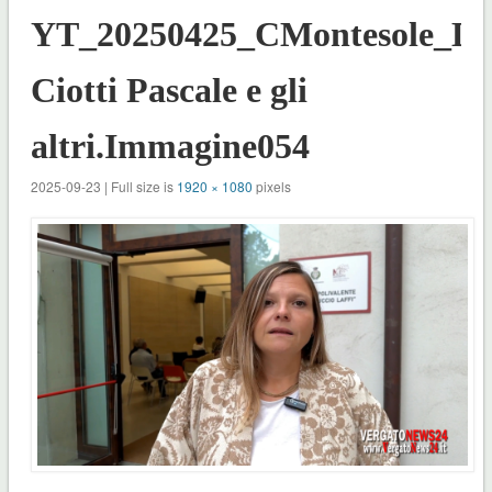
YT_20250425_CMontesole_D
Ciotti Pascale e gli
altri.Immagine054
2025-09-23 | Full size is
1920 × 1080
pixels