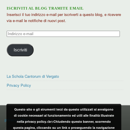
ISCRIVITI AL BLOG TRAMITE EMAIL
Inserisci il tuo indirizzo e-mail per iscriverti a questo blog, e ricevere
via e-mail le notifiche di nuovi post.
Indirizzo
e-
mail
Iscriviti
La Schola Cantorum di Vergato
Privacy Policy
Questo sito o gli strumenti terzi da questo utilizzati si avvalgono
PRIVACY POLICY
di cookie necessari al funzionamento ed utili alle finalità illustrate
privacy policy
nella privacy policy.<br>Chiudendo questo banner, scorrendo
questa pagina, cliccando su un link o proseguendo la navigazione
CONTATTI: