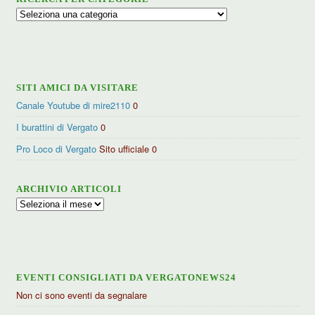
Ricerca
per
categorie
SITI AMICI DA VISITARE
Canale Youtube di mire2110
0
I burattini di Vergato
0
Pro Loco di Vergato
Sito ufficiale 0
ARCHIVIO ARTICOLI
Archivio
articoli
EVENTI CONSIGLIATI DA VERGATONEWS24
Non ci sono eventi da segnalare