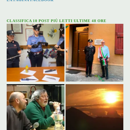
CLASSIFICA 10 POST PIÙ LETTI ULTIME 48 ORE