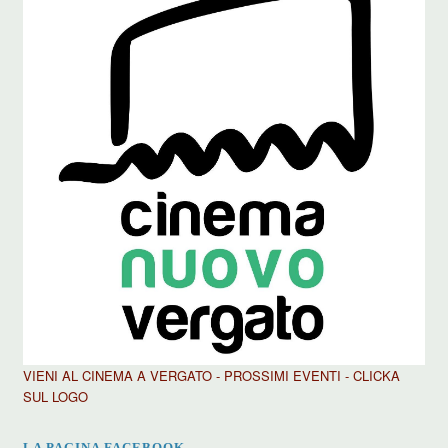
VIENI AL CINEMA A VERGATO - PROSSIMI EVENTI - CLICKA
SUL LOGO
LA PAGINA FACEBOOK