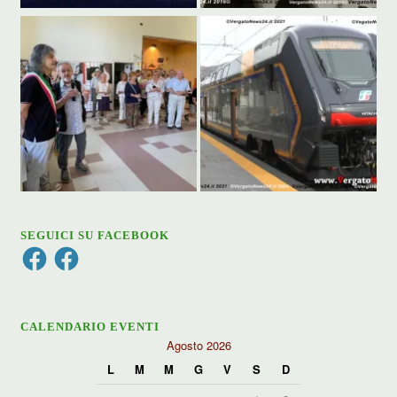
SEGUICI SU FACEBOOK
Facebook
Facebook
CALENDARIO EVENTI
Agosto 2026
L
M
M
G
V
S
D