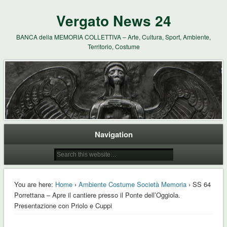
Vergato News 24
BANCA della MEMORIA COLLETTIVA – Arte, Cultura, Sport, Ambiente,
Territorio, Costume
Navigation
You are here:
Home
›
Ambiente Costume Società Memoria
› SS 64
Porrettana – Apre il cantiere presso il Ponte dell’Oggiola.
Presentazione con Priolo e Cuppi