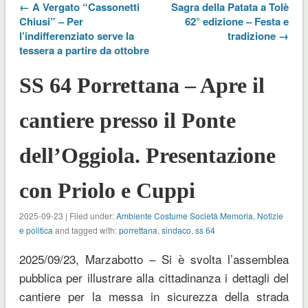
← A Vergato “Cassonetti
Sagra della Patata a Tolè
Chiusi” – Per
62° edizione – Festa e
l’indifferenziato serve la
tradizione →
tessera a partire da ottobre
SS 64 Porrettana – Apre il
cantiere presso il Ponte
dell’Oggiola. Presentazione
con Priolo e Cuppi
2025-09-23 | Filed under:
Ambiente Costume Società Memoria
,
Notizie
e politica
and tagged with:
porrettana
,
sindaco
,
ss 64
2025/09/23, Marzabotto – Si è svolta l’assemblea
pubblica per illustrare alla cittadinanza i dettagli del
cantiere per la messa in sicurezza della strada