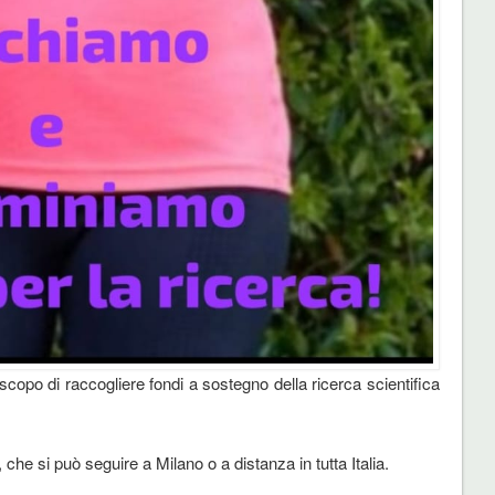
 scopo di raccogliere fondi a sostegno della ricerca scientifica
e si può seguire a Milano o a distanza in tutta Italia.