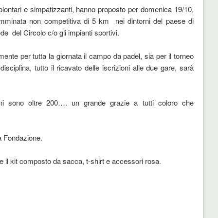
volontari e simpatizzanti, hanno proposto per domenica 19/10,
mminata non competitiva di 5 km nei dintorni del paese di
e del Circolo c/o gli impianti sportivi.
mente per tutta la giornata il campo da padel, sia per il torneo
iplina, tutto il ricavato delle iscrizioni alle due gare, sarà
oni sono oltre 200…. un grande grazie a tutti coloro che
la Fondazione.
e il kit composto da sacca, t-shirt e accessori rosa.