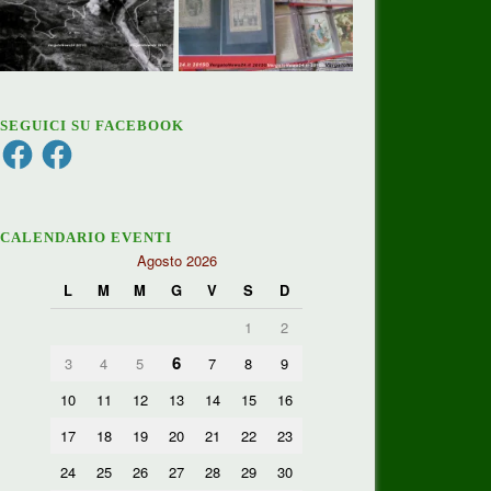
SEGUICI SU FACEBOOK
Facebook
Facebook
CALENDARIO EVENTI
Agosto 2026
L
M
M
G
V
S
D
1
2
6
3
4
5
7
8
9
10
11
12
13
14
15
16
17
18
19
20
21
22
23
24
25
26
27
28
29
30