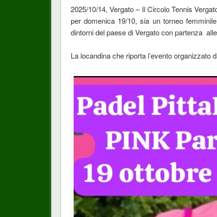
2025/10/14, Vergato – Il Circolo Tennis Vergat
per domenica 19/10, sia un torneo femminil
dintorni del paese di Vergato con partenza alle 
La locandina che riporta l’evento organizzato