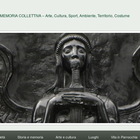
MEMORIA COLLETTIVA – Arte, Cultura, Sport, Ambiente, Territorio, Costume
età
Storia e memoria
Arte e cultura
Luoghi
Vita in Parrocchia