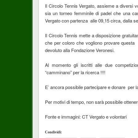
Il Circolo Tennis Vergato, assieme a diversi 
sia un torneo femminile di padel che una ca
Vergato con partenza alle 09,15 circa, dalla sed
Il Circolo Tennis mette a disposizione gratuita
che per coloro che vogliono provare questa disc
devoluto alla Fondazione Veronesi.
Al momento gli iscritti alle due competizi
“camminano” per la ricerca !!!!
E’ ancora possibile partecipare e donare per 
Per motivi di tempo, non sarà possibile ottener
Fonte e immagini: CT Vergato e volontari
Condividi: