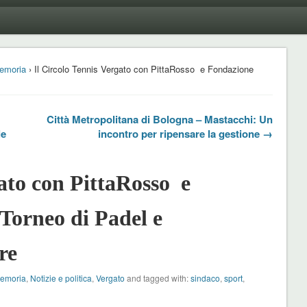
emoria
› Il Circolo Tennis Vergato con PittaRosso e Fondazione
Città Metropolitana di Bologna – Mastacchi: Un
le
incontro per ripensare la gestione →
gato con PittaRosso e
Torneo di Padel e
re
Memoria
,
Notizie e politica
,
Vergato
and tagged with:
sindaco
,
sport
,