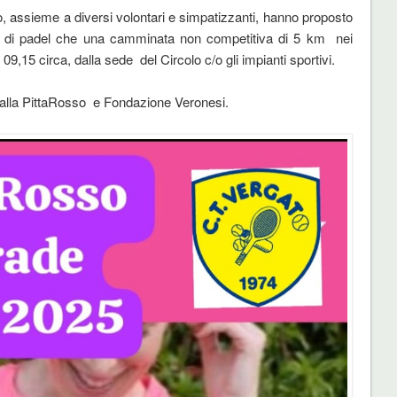
o, assieme a diversi volontari e simpatizzanti, hanno proposto
e di padel che una camminata non competitiva di 5 km nei
09,15 circa, dalla sede del Circolo c/o gli impianti sportivi.
 dalla PittaRosso e Fondazione Veronesi.