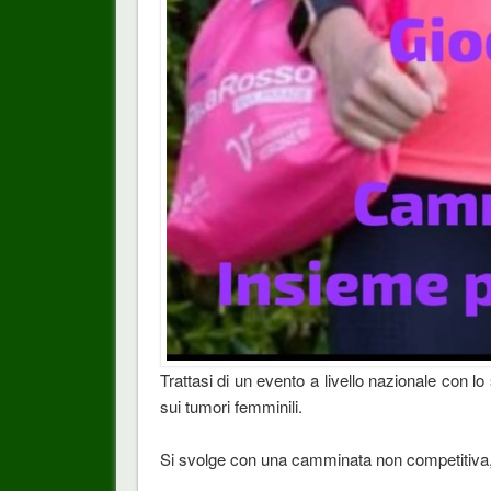
Trattasi di un evento a livello nazionale con lo
sui tumori femminili.
Si svolge con una camminata non competitiva, ch