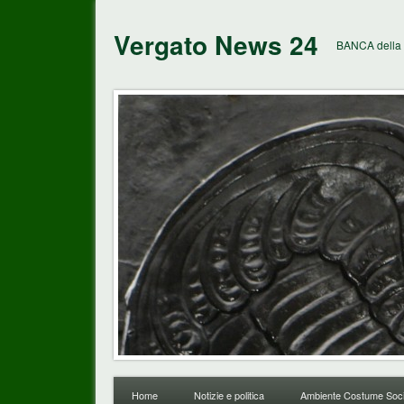
Vergato News 24
BANCA della 
Home
Notizie e politica
Ambiente Costume Soci