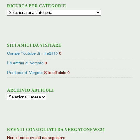
RICERCA PER CATEGORIE
Ricerca
per
categorie
SITI AMICI DA VISITARE
Canale Youtube di mire2110
0
I burattini di Vergato
0
Pro Loco di Vergato
Sito ufficiale 0
ARCHIVIO ARTICOLI
Archivio
articoli
EVENTI CONSIGLIATI DA VERGATONEWS24
Non ci sono eventi da segnalare