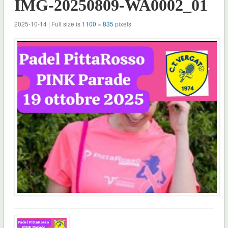
IMG-20250809-WA0002_01
2025-10-14 | Full size is
1100 × 835
pixels