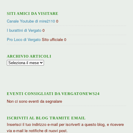
SITI AMICI DA VISITARE
Canale Youtube di mire2110
0
I burattini di Vergato
0
Pro Loco di Vergato
Sito ufficiale 0
ARCHIVIO ARTICOLI
Archivio
articoli
EVENTI CONSIGLIATI DA VERGATONEWS24
Non ci sono eventi da segnalare
ISCRIVITI AL BLOG TRAMITE EMAIL
Inserisci il tuo indirizzo e-mail per iscriverti a questo blog, e ricevere
via e-mail le notifiche di nuovi post.