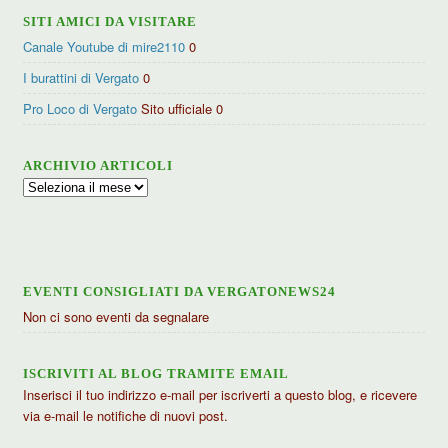
SITI AMICI DA VISITARE
Canale Youtube di mire2110
0
I burattini di Vergato
0
Pro Loco di Vergato
Sito ufficiale 0
ARCHIVIO ARTICOLI
Archivio
articoli
EVENTI CONSIGLIATI DA VERGATONEWS24
Non ci sono eventi da segnalare
ISCRIVITI AL BLOG TRAMITE EMAIL
Inserisci il tuo indirizzo e-mail per iscriverti a questo blog, e ricevere
via e-mail le notifiche di nuovi post.