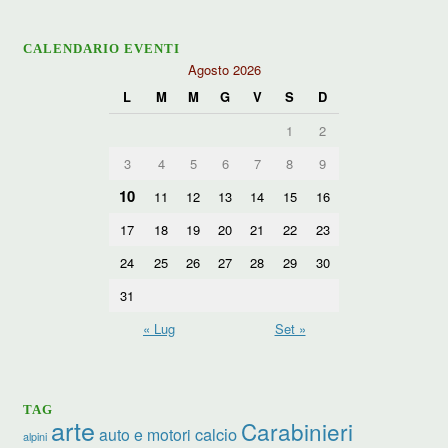
CALENDARIO EVENTI
Agosto 2026
L
M
M
G
V
S
D
1
2
3
4
5
6
7
8
9
10
11
12
13
14
15
16
17
18
19
20
21
22
23
24
25
26
27
28
29
30
31
« Lug
Set »
TAG
arte
Carabinieri
calcio
auto e motori
alpini