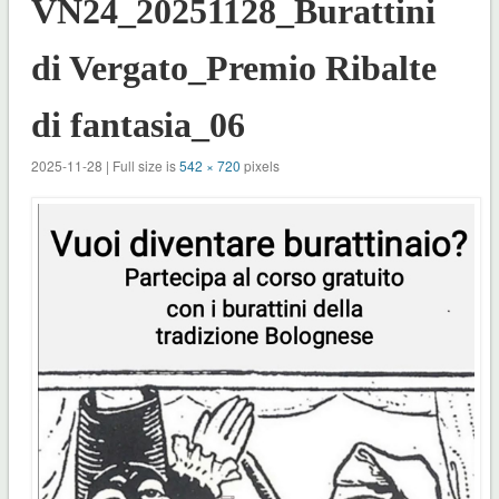
VN24_20251128_Burattini
di Vergato_Premio Ribalte
di fantasia_06
2025-11-28 | Full size is
542 × 720
pixels