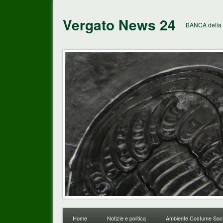
Vergato News 24
BANCA della 
Home
Notizie e politica
Ambiente Costume Soci