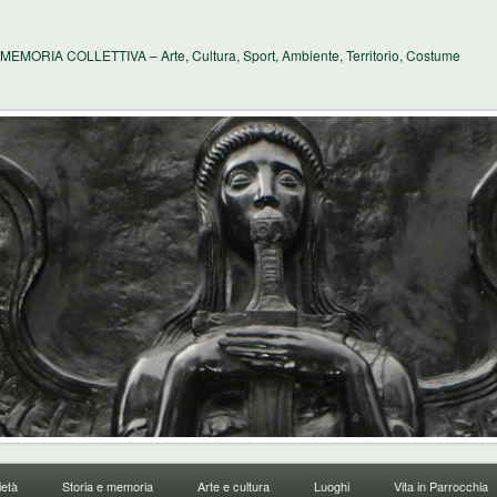
MEMORIA COLLETTIVA – Arte, Cultura, Sport, Ambiente, Territorio, Costume
età
Storia e memoria
Arte e cultura
Luoghi
Vita in Parrocchia