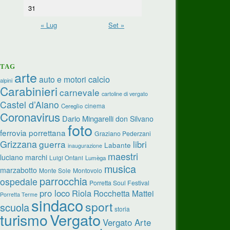
31
« Lug
Set »
TAG
arte
calcio
auto e motori
alpini
Carabinieri
carnevale
cartoline di vergato
Castel d’Aiano
cinema
Cereglio
Coronavirus
Dario Mingarelli
don Silvano
foto
ferrovia porrettana
Graziano Pederzani
Grizzana
guerra
libri
Labante
inaugurazione
maestri
luciano marchi
Luigi Ontani
Lumèga
musica
marzabotto
Monte Sole
Montovolo
parrocchia
ospedale
Porretta Soul Festival
pro loco
Riola
Rocchetta Mattei
Porretta Terme
sindaco
sport
scuola
storia
turismo
Vergato
Vergato Arte