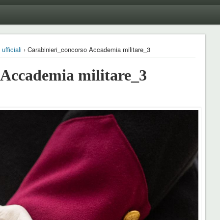
ufficiali
› Carabinieri_concorso Accademia militare_3
 Accademia militare_3