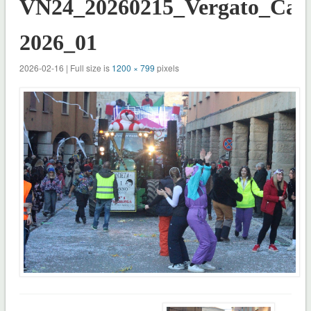
VN24_20260215_Vergato_Car
2026_01
2026-02-16 | Full size is
1200 × 799
pixels