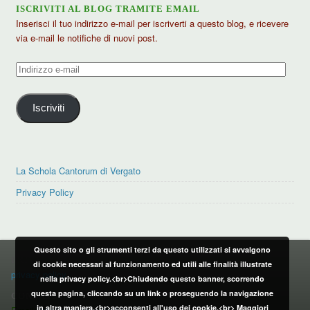
ISCRIVITI AL BLOG TRAMITE EMAIL
Inserisci il tuo indirizzo e-mail per iscriverti a questo blog, e ricevere
via e-mail le notifiche di nuovi post.
Indirizzo
e-
mail
Iscriviti
La Schola Cantorum di Vergato
Privacy Policy
Questo sito o gli strumenti terzi da questo utilizzati si avvalgono
PRIVACY POLICY
di cookie necessari al funzionamento ed utili alle finalità illustrate
privacy policy
nella privacy policy.<br>Chiudendo questo banner, scorrendo
questa pagina, cliccando su un link o proseguendo la navigazione
CONTATTI:
in altra maniera,<br>acconsenti all'uso dei cookie.<br>
Maggiori