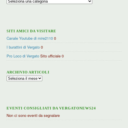
Ricerca
per
categorie
SITI AMICI DA VISITARE
Canale Youtube di mire2110
0
I burattini di Vergato
0
Pro Loco di Vergato
Sito ufficiale 0
ARCHIVIO ARTICOLI
Archivio
articoli
EVENTI CONSIGLIATI DA VERGATONEWS24
Non ci sono eventi da segnalare