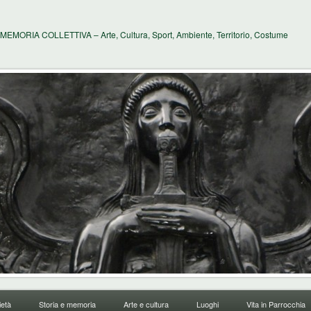
MEMORIA COLLETTIVA – Arte, Cultura, Sport, Ambiente, Territorio, Costume
età
Storia e memoria
Arte e cultura
Luoghi
Vita in Parrocchia