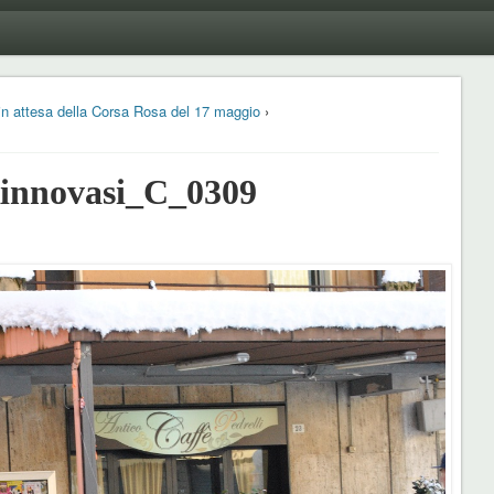
a in attesa della Corsa Rosa del 17 maggio
›
nnovasi_C_0309