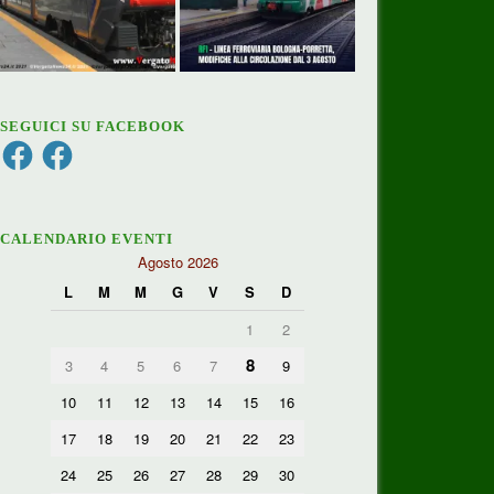
SEGUICI SU FACEBOOK
Facebook
Facebook
CALENDARIO EVENTI
Agosto 2026
L
M
M
G
V
S
D
1
2
8
3
4
5
6
7
9
10
11
12
13
14
15
16
17
18
19
20
21
22
23
24
25
26
27
28
29
30