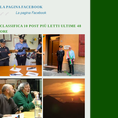
LA PAGINA FACEBOOK
La pagina Facebook
CLASSIFICA 10 POST PIÙ LETTI ULTIME 48
ORE