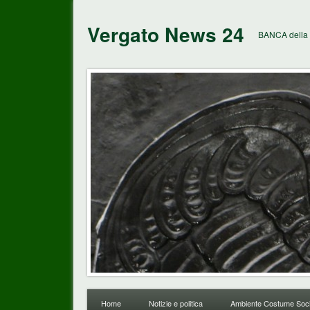
Vergato News 24
BANCA della 
Home
Notizie e politica
Ambiente Costume Soci