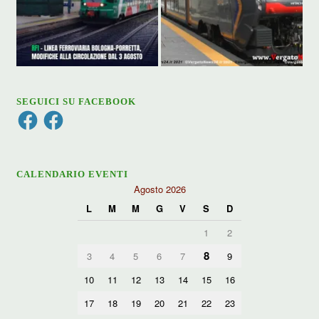
SEGUICI SU FACEBOOK
Facebook
Facebook
CALENDARIO EVENTI
Agosto 2026
L
M
M
G
V
S
D
1
2
8
3
4
5
6
7
9
10
11
12
13
14
15
16
17
18
19
20
21
22
23