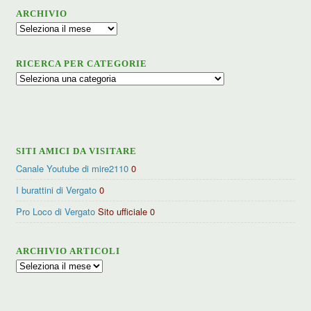
ARCHIVIO
Archivio
RICERCA PER CATEGORIE
Ricerca
per
categorie
SITI AMICI DA VISITARE
Canale Youtube di mire2110
0
I burattini di Vergato
0
Pro Loco di Vergato
Sito ufficiale 0
ARCHIVIO ARTICOLI
Archivio
articoli