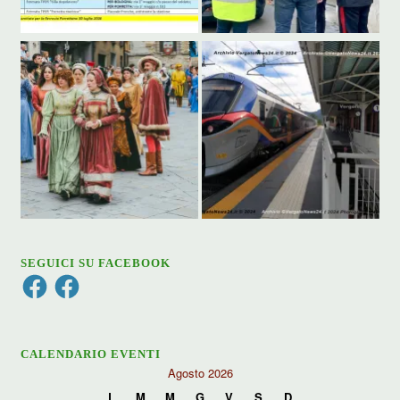
SEGUICI SU FACEBOOK
Facebook
Facebook
CALENDARIO EVENTI
Agosto 2026
L
M
M
G
V
S
D