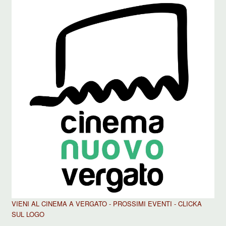
VIENI AL CINEMA A VERGATO - PROSSIMI EVENTI - CLICKA
SUL LOGO