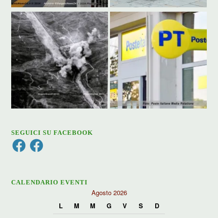
SEGUICI SU FACEBOOK
Facebook
Facebook
CALENDARIO EVENTI
Agosto 2026
L
M
M
G
V
S
D