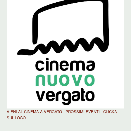
VIENI AL CINEMA A VERGATO - PROSSIMI EVENTI - CLICKA
SUL LOGO