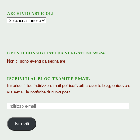
ARCHIVIO ARTICOLI
Archivio
articoli
EVENTI CONSIGLIATI DA VERGATONEWS24
Non ci sono eventi da segnalare
ISCRIVITI AL BLOG TRAMITE EMAIL
Inserisci il tuo indirizzo e-mail per iscriverti a questo blog, e ricevere
via e-mail le notifiche di nuovi post.
Indirizzo
e-
mail
Iscriviti