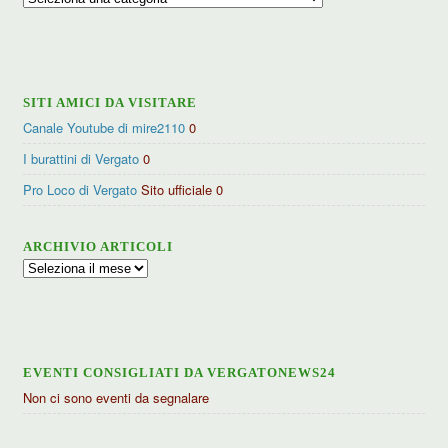
per
categorie
SITI AMICI DA VISITARE
Canale Youtube di mire2110
0
I burattini di Vergato
0
Pro Loco di Vergato
Sito ufficiale 0
ARCHIVIO ARTICOLI
Archivio
articoli
EVENTI CONSIGLIATI DA VERGATONEWS24
Non ci sono eventi da segnalare