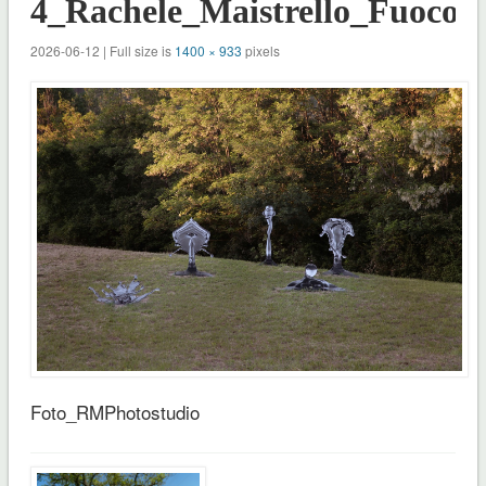
4_Rachele_Maistrello_Fuoco_
2026-06-12 | Full size is
1400 × 933
pixels
Foto_RMPhotostudio