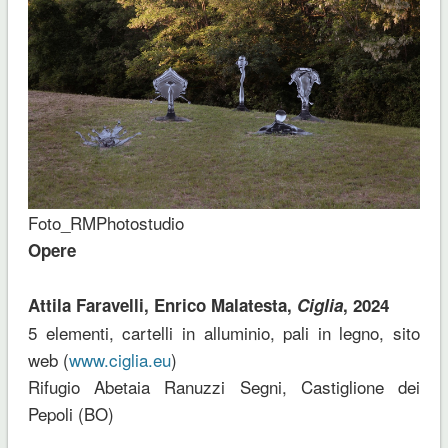
Foto_RMPhotostudio
Opere
Attila Faravelli, Enrico Malatesta,
Ciglia
, 2024
5 elementi, cartelli in alluminio, pali in legno, sito
web (
www.ciglia.eu
)
Rifugio Abetaia Ranuzzi Segni, Castiglione dei
Pepoli (BO)