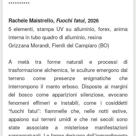
**********
Rachele Maistrello,
Fuochi fatui
, 2026
5 elementi, stampa UV su alluminio, forex, anima
interna in tubo quadro di alluminio, resina
Grizzana Morandi, Fienili del Campiaro (BO)
A metà tra forme naturali e processi di
trasformazione alchemica, le sculture emergono dal
terreno come presenze enigmatiche che
interrompono il manto erboso. Disposte ai margini
del bosco come apparizioni silenziose, evocano
fenomeni effimeri e instabili, come i cosiddetti
“fuochi fatui”: fiammelle che, nelle notti estive,
appaiono sui terreni umidi e che nei secoli sono
state associate a misteriose manifestazioni
soprannaturali. Le forme derivano dall’ingrandimento