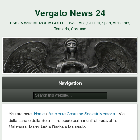
Vergato News 24
BANCA della MEMORIA COLLETTIVA – Arte, Cultura, Sport, Ambiente,
Territorio, Costume
Navigation
You are here:
Home
›
Ambiente Costume Società Memoria
› Via
della Lana e della Seta – Tre opere permanenti di Faravelli e
Malatesta, Mario Airò e Rachele Maistrello