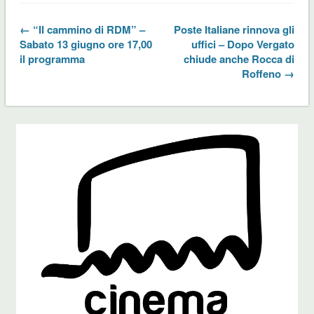
← “Il cammino di RDM” –
Poste Italiane rinnova gli
Sabato 13 giugno ore 17,00
uffici – Dopo Vergato
il programma
chiude anche Rocca di
Roffeno →