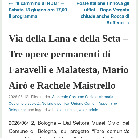
← “Il cammino di RDM” –
Poste Italiane rinnova gli
Sabato 13 giugno ore 17,00
uffici – Dopo Vergato
il programma
chiude anche Rocca di
Roffeno →
Via della Lana e della Seta –
Tre opere permanenti di
Faravelli e Malatesta, Mario
Airò e Rachele Maistrello
2026-06-12 | Filed under:
Ambiente Costume Società Memoria
,
Costume e società
,
Notizie e politica
,
Unione Comuni Appennino
Bolognese
and tagged with:
foto
,
turismo
,
volontariato
2026/06/12, Bologna – Dal Settore Musei Civici del
Comune di Bologna, sul progetto “Fare comunità: