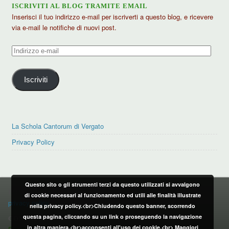
ISCRIVITI AL BLOG TRAMITE EMAIL
Inserisci il tuo indirizzo e-mail per iscriverti a questo blog, e ricevere
via e-mail le notifiche di nuovi post.
Indirizzo
e-
mail
Iscriviti
La Schola Cantorum di Vergato
Privacy Policy
Questo sito o gli strumenti terzi da questo utilizzati si avvalgono
PRIVACY POLICY
di cookie necessari al funzionamento ed utili alle finalità illustrate
privacy policy
nella privacy policy.<br>Chiudendo questo banner, scorrendo
questa pagina, cliccando su un link o proseguendo la navigazione
CONTATTI:
in altra maniera,<br>acconsenti all'uso dei cookie.<br>
Maggiori