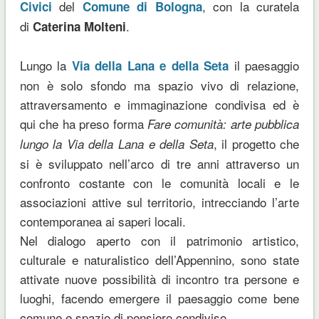
del
, con la curatela
Civici
Comune di Bologna
di
.
Caterina Molteni
Lungo la
il paesaggio
Via della Lana e della Seta
non è solo sfondo ma spazio vivo di relazione,
attraversamento e immaginazione condivisa ed è
qui che ha preso forma
Fare comunità: arte pubblica
, il progetto che
lungo la Via della Lana e della Seta
si è sviluppato nell’arco di tre anni attraverso un
confronto costante con le comunità locali e le
associazioni attive sul territorio, intrecciando l’arte
contemporanea ai saperi locali.
Nel dialogo aperto con il patrimonio artistico,
culturale e naturalistico dell’Appennino, sono state
attivate nuove possibilità di incontro tra persone e
luoghi, facendo emergere il paesaggio come bene
comune e spazio di pensiero condiviso.