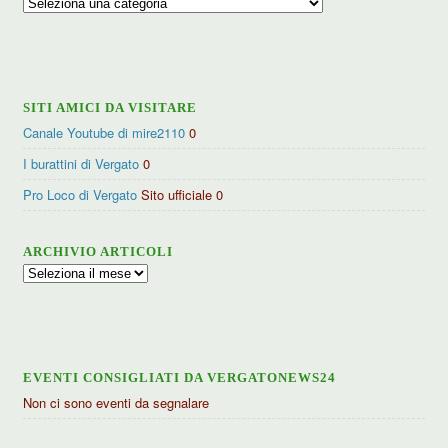
Ricerca
per
categorie
SITI AMICI DA VISITARE
Canale Youtube di mire2110
0
I burattini di Vergato
0
Pro Loco di Vergato
Sito ufficiale 0
ARCHIVIO ARTICOLI
Archivio
articoli
EVENTI CONSIGLIATI DA VERGATONEWS24
Non ci sono eventi da segnalare