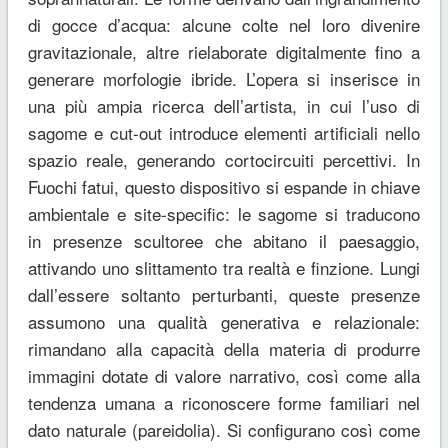
di gocce d’acqua: alcune colte nel loro divenire
gravitazionale, altre rielaborate digitalmente fino a
generare morfologie ibride. L’opera si inserisce in
una più ampia ricerca dell’artista, in cui l’uso di
sagome e cut-out introduce elementi artificiali nello
spazio reale, generando cortocircuiti percettivi. In
Fuochi fatui, questo dispositivo si espande in chiave
ambientale e site-specific: le sagome si traducono
in presenze scultoree che abitano il paesaggio,
attivando uno slittamento tra realtà e finzione. Lungi
dall’essere soltanto perturbanti, queste presenze
assumono una qualità generativa e relazionale:
rimandano alla capacità della materia di produrre
immagini dotate di valore narrativo, così come alla
tendenza umana a riconoscere forme familiari nel
dato naturale (pareidolia). Si configurano così come