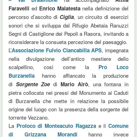
ed
nella definizione del
Faravelli
Enrico Malatesta
percorso d’ascolto di
, un circuito di esercizi
Ciglia
sonori che si sviluppa dal Rifugio Abetaia Ranuzzi
Segni di Castiglione dei Pepoli a Rasora, invitando a
riconsiderare la consueta percezione del paesaggio.
L’
, impegnata
Associazione Fulvio Ciancabilla APS
nella divulgazione dell’antico mestiere dello
scalpellino, così come la
Pro Loco
hanno affiancato la produzione
Burzanella
di
di
, una fontana in
Sorgente Zoe
Mario Airò
pietra collocata nei pressi del Monumento ai Caduti
di Burzanella che mette in relazione la possibile
origine del luogo con la presenza della sorgente del
torrente Vezzano.
La
e il
Proloco di Monteacuto Ragazza
Comune
hanno invece
di Grizzana Morandi