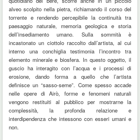
quotidiano del bere, scorre anche in un piccolo
alveo scolpito nella pietra, richiamando il corso del
torrente e rendendo percepibile la continuità tra
paesaggio naturale, memoria geologica e storia
dell’insediamento umano. Sulla sommità è
incastonato un ciottolo raccolto dall’artista, al cui
interno una conchiglia testimonia l’incontro tra
elemento minerale e biosfera. In questo oggetto, il
guscio ha interagito con l’acqua e i processi di
erosione, dando forma a quello che l’artista
definisce un “sasso-seme”. Come spesso accade
nelle opere di Airò, forme e fenomeni naturali
vengono restituiti al pubblico per mostrarne la
complessità, la profonda relazione e
interdipendenza che intessono con esseri umani e
non.