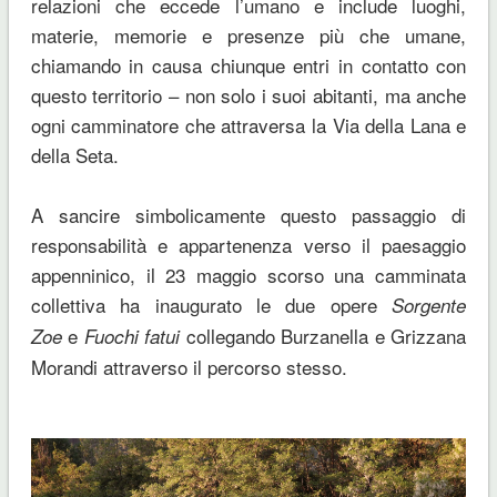
relazioni che eccede l’umano e include luoghi,
materie, memorie e presenze più che umane,
chiamando in causa chiunque entri in contatto con
questo territorio – non solo i suoi abitanti, ma anche
ogni camminatore che attraversa la Via della Lana e
della Seta.
A sancire simbolicamente questo passaggio di
responsabilità e appartenenza verso il paesaggio
appenninico, il 23 maggio scorso una camminata
collettiva ha inaugurato le due opere
Sorgente
e
collegando Burzanella e Grizzana
Zoe
Fuochi fatui
Morandi attraverso il percorso stesso.