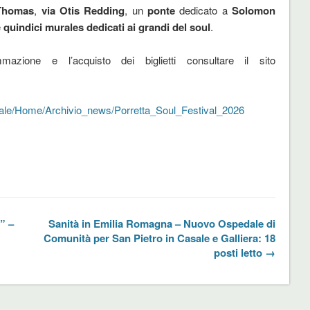
Thomas
,
via Otis Redding
, un
ponte
dedicato a
Solomon
e
quindici murales dedicati ai grandi del soul
.
mazione e l’acquisto dei biglietti consultare il sito
ortale/Home/Archivio_news/Porretta_Soul_Festival_2026
” –
Sanità in Emilia Romagna – Nuovo Ospedale di
Comunità per San Pietro in Casale e Galliera: 18
posti letto →