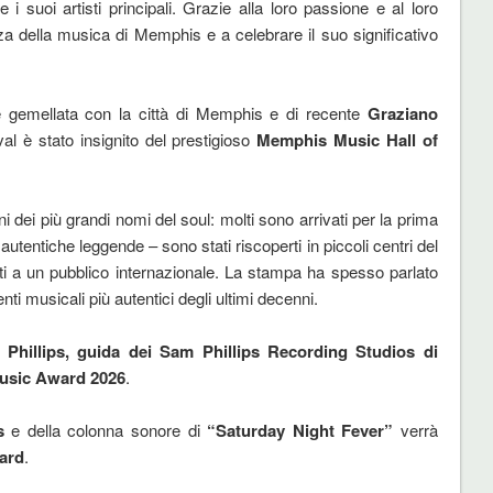
i suoi artisti principali. Grazie alla loro passione e al loro
nza della musica di Memphis e a celebrare il suo significativo
te gemellata con la città di Memphis e di recente
Graziano
ival è stato insignito del prestigioso
Memphis Music
Hall of
i dei più grandi nomi del soul: molti sono arrivati per la prima
– autentiche leggende – sono stati riscoperti in piccoli centri del
anti a un pubblico internazionale. La stampa ha spesso parlato
ti musicali più autentici degli ultimi decenni.
Phillips, guida dei Sam Phillips Recording Studios di
usic Award 2026
.
s
e della colonna sonore di
“Saturday Night Fever”
verrà
ard
.