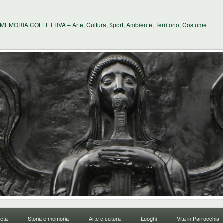
MEMORIA COLLETTIVA – Arte, Cultura, Sport, Ambiente, Territorio, Costume
età
Storia e memoria
Arte e cultura
Luoghi
Vita in Parrocchia