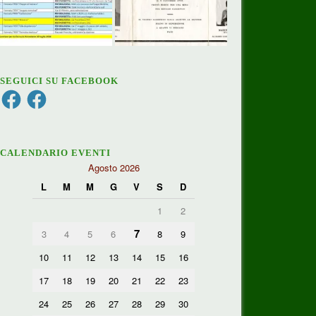
SEGUICI SU FACEBOOK
Facebook
Facebook
CALENDARIO EVENTI
Agosto 2026
L
M
M
G
V
S
D
1
2
7
3
4
5
6
8
9
10
11
12
13
14
15
16
17
18
19
20
21
22
23
24
25
26
27
28
29
30