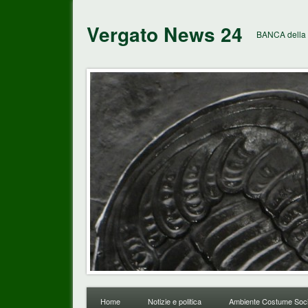
Vergato News 24
BANCA della 
Home
Notizie e politica
Ambiente Costume Soci