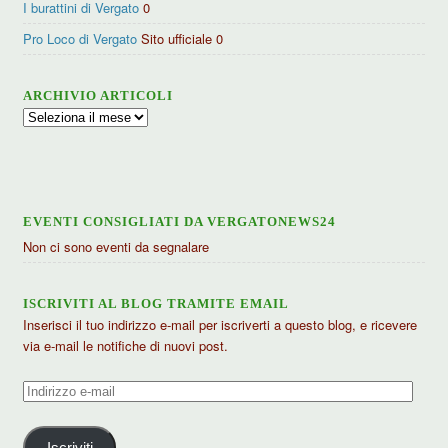
I burattini di Vergato
0
Pro Loco di Vergato
Sito ufficiale 0
ARCHIVIO ARTICOLI
Archivio
articoli
EVENTI CONSIGLIATI DA VERGATONEWS24
Non ci sono eventi da segnalare
ISCRIVITI AL BLOG TRAMITE EMAIL
Inserisci il tuo indirizzo e-mail per iscriverti a questo blog, e ricevere
via e-mail le notifiche di nuovi post.
Indirizzo
e-
mail
Iscriviti