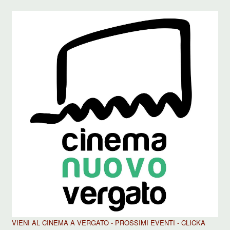
VIENI AL CINEMA A VERGATO - PROSSIMI EVENTI - CLICKA