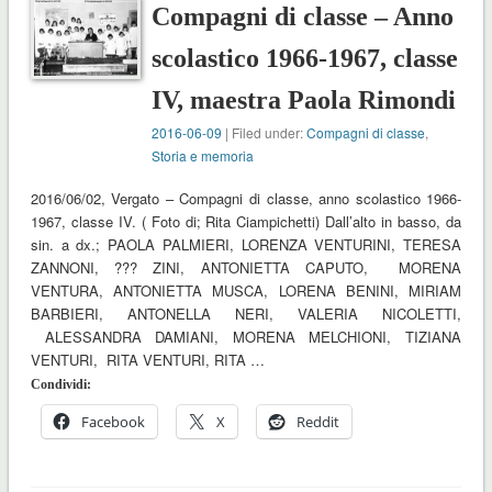
Compagni di classe – Anno
scolastico 1966-1967, classe
IV, maestra Paola Rimondi
2016-06-09
| Filed under:
Compagni di classe
,
Storia e memoria
2016/06/02, Vergato – Compagni di classe, anno scolastico 1966-
1967, classe IV. ( Foto di; Rita Ciampichetti) Dall’alto in basso, da
sin. a dx.; PAOLA PALMIERI, LORENZA VENTURINI, TERESA
ZANNONI, ??? ZINI, ANTONIETTA CAPUTO, MORENA
VENTURA, ANTONIETTA MUSCA, LORENA BENINI, MIRIAM
BARBIERI, ANTONELLA NERI, VALERIA NICOLETTI,
ALESSANDRA DAMIANI, MORENA MELCHIONI, TIZIANA
VENTURI, RITA VENTURI, RITA …
Condividi:
Facebook
X
Reddit