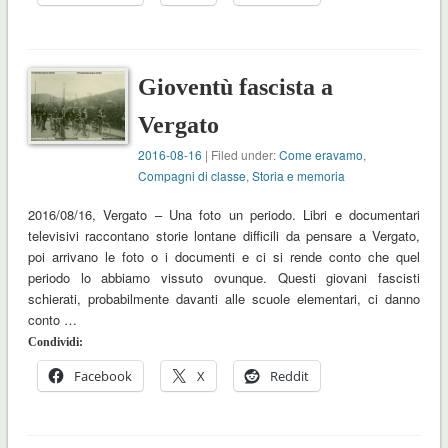
Gioventù fascista a
Vergato
2016-08-16
| Filed under:
Come eravamo
,
Compagni di classe
,
Storia e memoria
2016/08/16, Vergato – Una foto un periodo. Libri e documentari
televisivi raccontano storie lontane difficili da pensare a Vergato,
poi arrivano le foto o i documenti e ci si rende conto che quel
periodo lo abbiamo vissuto ovunque. Questi giovani fascisti
schierati, probabilmente davanti alle scuole elementari, ci danno
conto …
Condividi:
Facebook
X
Reddit