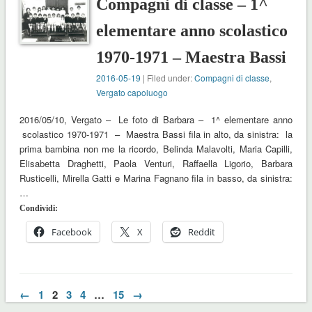
Compagni di classe – 1^
elementare anno scolastico
1970-1971 – Maestra Bassi
2016-05-19
| Filed under:
Compagni di classe
,
Vergato capoluogo
2016/05/10, Vergato – Le foto di Barbara – 1^ elementare anno
scolastico 1970-1971 – Maestra Bassi fila in alto, da sinistra: la
prima bambina non me la ricordo, Belinda Malavolti, Maria Capilli,
Elisabetta Draghetti, Paola Venturi, Raffaella Ligorio, Barbara
Rusticelli, Mirella Gatti e Marina Fagnano fila in basso, da sinistra:
…
Condividi:
Facebook
X
Reddit
←
1
2
3
4
…
15
→