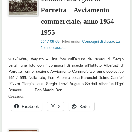
Porretta – Avviamento
commerciale, anno 1954-
1955
2017-09-09
| Filed under:
Compagni di classe
,
La
foto nel cassetto
2017/09/08, Vergato – Una foto dall’album dei ricordi di Sergio
Lenzi, una foto con i compagni di scuola all’Istituto Albergati di
Porretta Terme, sezione Avviamento Commerciale, anno scolastico
1954/1955. Nella foto; Ferri Alfonso Leda Baroncini Delmo Cantieri
(Zizzo) Giorgio Lenzi Sergio Lenzi Augusto Soldati Albertina Righi
Benassi……… Don Marchi Don …
Condividi:
Facebook
X
Reddit