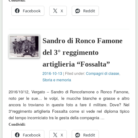
Condividi:
Facebook
X
Reddit
Sandro di Ronco Famone
del 3° reggimento
artiglieria “Fossalta”
2016-10-13
| Filed under:
Compagni di classe
,
Storia e memoria
2016/10/12, Vergato – Sandro di Roncofamone o Ronco Famone,
noto per le sue… le volpi, le mucche bianche e grasse e altro
ancora lo troviamo in queste foto a fare il militare. Dove? Nel
3°reggimento artiglieria Fossalta come si vede nel diploma tipico
del tempo incorniciato tra le gesta della compagnia …
Condividi:
Facebook
X
Reddit