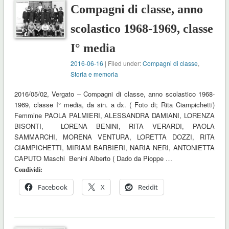
Compagni di classe, anno
scolastico 1968-1969, classe
I° media
2016-06-16
| Filed under:
Compagni di classe
,
Storia e memoria
2016/05/02, Vergato – Compagni di classe, anno scolastico 1968-
1969, classe I° media, da sin. a dx. ( Foto di; Rita Ciampichetti)
Femmine PAOLA PALMIERI, ALESSANDRA DAMIANI, LORENZA
BISONTI, LORENA BENINI, RITA VERARDI, PAOLA
SAMMARCHI, MORENA VENTURA, LORETTA DOZZI, RITA
CIAMPICHETTI, MIRIAM BARBIERI, NARIA NERI, ANTONIETTA
CAPUTO Maschi Benini Alberto ( Dado da Pioppe …
Condividi:
Facebook
X
Reddit