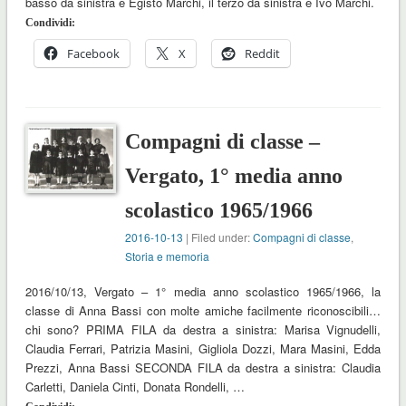
basso da sinistra è Egisto Marchi, il terzo da sinistra è Ivo Marchi.
Condividi:
Facebook
X
Reddit
Compagni di classe –
Vergato, 1° media anno
scolastico 1965/1966
2016-10-13
| Filed under:
Compagni di classe
,
Storia e memoria
2016/10/13, Vergato – 1° media anno scolastico 1965/1966, la
classe di Anna Bassi con molte amiche facilmente riconoscibili…
chi sono? PRIMA FILA da destra a sinistra: Marisa Vignudelli,
Claudia Ferrari, Patrizia Masini, Gigliola Dozzi, Mara Masini, Edda
Prezzi, Anna Bassi SECONDA FILA da destra a sinistra: Claudia
Carletti, Daniela Cinti, Donata Rondelli, …