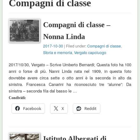
Compagni di classe
Compagni di classe –
Nonna Linda
2017-10-30
| Filed under:
Compagni di classe
,
Storia e memoria
,
Vergato capoluogo
2017/10/30, Vergato – Scrive Umberto Bernardi; Questa foto ha 100
anni o forse di più. Nanni Linda nata nel 1909, in questa foto
dovrebbe avere circa sette o otto anni è la seconda in alto da
sinistra. Francesca Canarini ha riconosciuto tre “alunne”: Da
sinistra – seconda fila dal basso le …
Condividi:
Facebook
X
Reddit
Istituto Albergati di