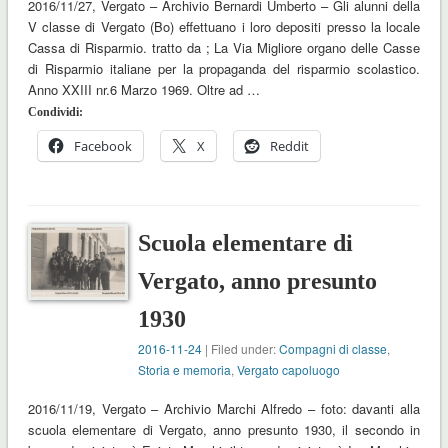
2016/11/27, Vergato – Archivio Bernardi Umberto – Gli alunni della
V classe di Vergato (Bo) effettuano i loro depositi presso la locale
Cassa di Risparmio. tratto da ; La Via Migliore organo delle Casse
di Risparmio italiane per la propaganda del risparmio scolastico.
Anno XXIII nr.6 Marzo 1969. Oltre ad …
Condividi:
Facebook
X
Reddit
Scuola elementare di
Vergato, anno presunto
1930
2016-11-24
| Filed under:
Compagni di classe
,
Storia e memoria
,
Vergato capoluogo
2016/11/19, Vergato – Archivio Marchi Alfredo – foto: davanti alla
scuola elementare di Vergato, anno presunto 1930, il secondo in