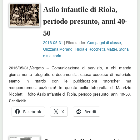
Asilo infantile di Riola,
periodo presunto, anni 40-
50
2016-05-31
| Filed under:
Compagni di classe
,
Grizzana Morandi
,
Riola e Rocchetta Mattei
,
Storia
e memoria
2016/05/31,Vergato – Comunicazione di servizio, a chi manda
giornalmente fotografie e documenti… causa eccesso di materiale
siamo in ritardo con le pubblicazioni “storiche” ma
recupereremo….pazienza! In questa bella fotografia di Maurizio
Nicoletti il folto Asilo infantile di Riola, periodo presunto, anni 40-50.
Condividi:
Facebook
X
Reddit