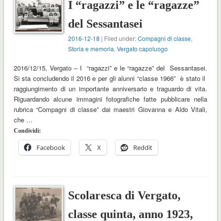
I “ragazzi” e le “ragazze”
del Sessantasei
2016-12-18
| Filed under:
Compagni di classe
,
Storia e memoria
,
Vergato capoluogo
2016/12/15, Vergato – I “ragazzi” e le “ragazze” del Sessantasei.
Si sta concludendo il 2016 e per gli alunni “classe 1966” è stato il
raggiungimento di un importante anniversario e traguardo di vita.
Riguardando alcune immagini fotografiche fatte pubblicare nella
rubrica “Compagni di classe” dai maestri Giovanna e Aldo Vitali,
che …
Condividi:
Facebook
X
Reddit
Scolaresca di Vergato,
classe quinta, anno 1923,