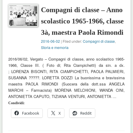
Compagni di classe – Anno
scolastico 1965-1966, classe
3à, maestra Paola Rimondi
2016-06-02
| Filed under:
Compagni di classe
,
Storia e memoria
2016/06/02, Vergato – Compagni di classe, anno scolastico 1965-
1966, Classe III. ( Foto di; Rita Ciampichetti) da sin. a dx.
; LORENZA BISONTI, RITA CIAMPICHETTI, PAOLA PALMIERI,
SUSANNA ?????. LORETTA DOZZI La buonissima e bravissima
maestra PAOLA RIMONDI (Suocera della dott.ssa ANGELA
MARCHI – Farmacista) MORENA MELCHIONI, WANDA CINI,
ANTONIETTA CAPUTO, TIZIANA VENTURI, ANTONIETTA …
Condividi:
Facebook
X
Reddit