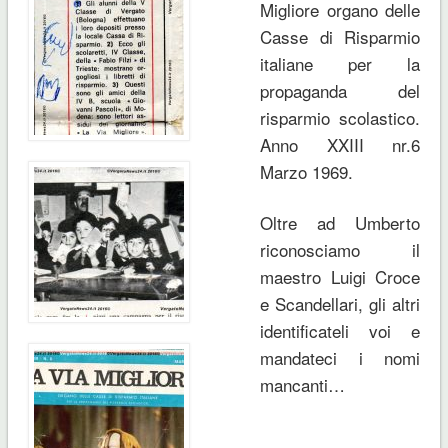
Migliore organo delle
Casse di Risparmio
italiane per la
propaganda del
risparmio scolastico.
Anno XXIII nr.6
Marzo 1969.
Oltre ad Umberto
riconosciamo il
maestro Luigi Croce
e Scandellari, gli altri
identificateli voi e
mandateci i nomi
mancanti…