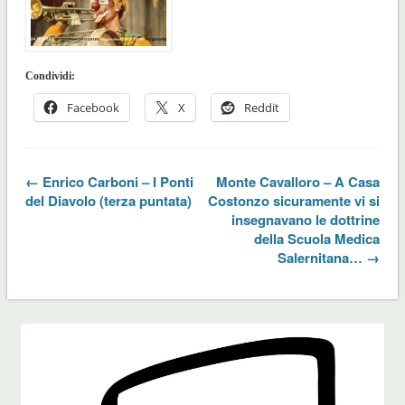
Condividi:
Facebook
X
Reddit
← Enrico Carboni – I Ponti
Monte Cavalloro – A Casa
del Diavolo (terza puntata)
Costonzo sicuramente vi si
insegnavano le dottrine
della Scuola Medica
Salernitana… →