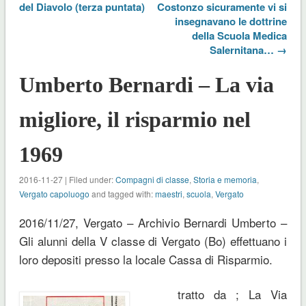
del Diavolo (terza puntata)
Costonzo sicuramente vi si
insegnavano le dottrine
della Scuola Medica
Salernitana… →
Umberto Bernardi – La via
migliore, il risparmio nel
1969
2016-11-27 | Filed under:
Compagni di classe
,
Storia e memoria
,
Vergato capoluogo
and tagged with:
maestri
,
scuola
,
Vergato
2016/11/27, Vergato – Archivio Bernardi Umberto –
Gli alunni della V classe di Vergato (Bo) effettuano i
loro depositi presso la locale Cassa di Risparmio.
tratto da ; La Via