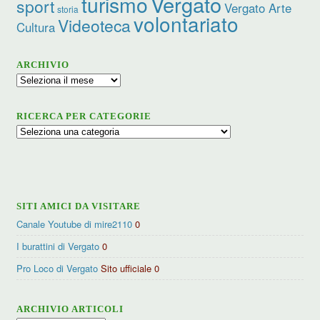
turismo
Vergato
sport
Vergato Arte
storia
volontariato
Videoteca
Cultura
ARCHIVIO
Archivio
RICERCA PER CATEGORIE
Ricerca
per
categorie
SITI AMICI DA VISITARE
Canale Youtube di mire2110
0
I burattini di Vergato
0
Pro Loco di Vergato
Sito ufficiale 0
ARCHIVIO ARTICOLI