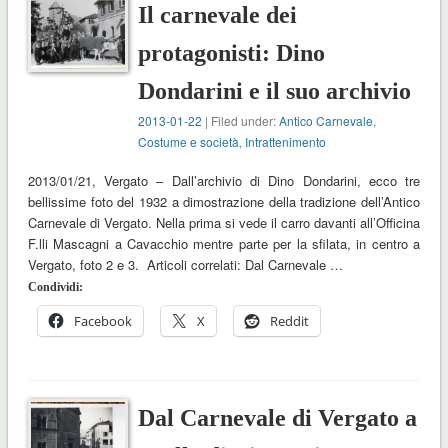
Il carnevale dei
protagonisti: Dino
Dondarini e il suo archivio
2013-01-22
| Filed under:
Antico Carnevale
,
Costume e società
,
Intrattenimento
2013/01/21, Vergato – Dall’archivio di Dino Dondarini, ecco tre
bellissime foto del 1932 a dimostrazione della tradizione dell’Antico
Carnevale di Vergato. Nella prima si vede il carro davanti all’Officina
F.lli Mascagni a Cavacchio mentre parte per la sfilata, in centro a
Vergato, foto 2 e 3. Articoli correlati: Dal Carnevale …
Condividi:
Facebook
X
Reddit
Dal Carnevale di Vergato a