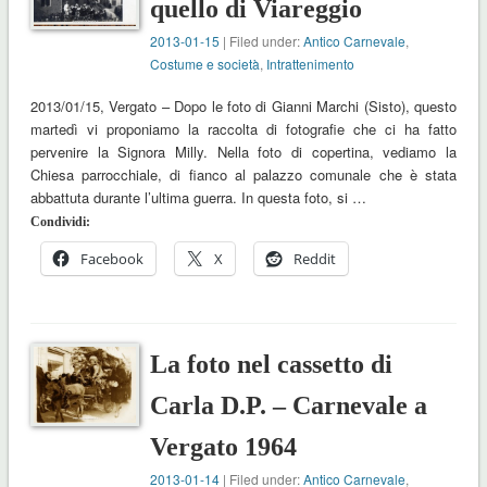
quello di Viareggio
2013-01-15
| Filed under:
Antico Carnevale
,
Costume e società
,
Intrattenimento
2013/01/15, Vergato – Dopo le foto di Gianni Marchi (Sisto), questo
martedì vi proponiamo la raccolta di fotografie che ci ha fatto
pervenire la Signora Milly. Nella foto di copertina, vediamo la
Chiesa parrocchiale, di fianco al palazzo comunale che è stata
abbattuta durante l’ultima guerra. In questa foto, si …
Condividi:
Facebook
X
Reddit
La foto nel cassetto di
Carla D.P. – Carnevale a
Vergato 1964
2013-01-14
| Filed under:
Antico Carnevale
,