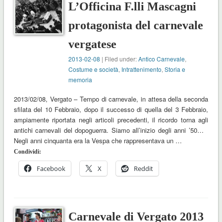
L’Officina F.lli Mascagni
protagonista del carnevale
vergatese
2013-02-08
| Filed under:
Antico Carnevale
,
Costume e società
,
Intrattenimento
,
Storia e
memoria
2013/02/08, Vergato – Tempo di carnevale, in attesa della seconda
sfilata del 10 Febbraio, dopo il successo di quella del 3 Febbraio,
ampiamente riportata negli articoli precedenti, il ricordo torna agli
antichi carnevali del dopoguerra. Siamo all’inizio degli anni ’50…
Negli anni cinquanta era la Vespa che rappresentava un …
Condividi:
Facebook
X
Reddit
Carnevale di Vergato 2013