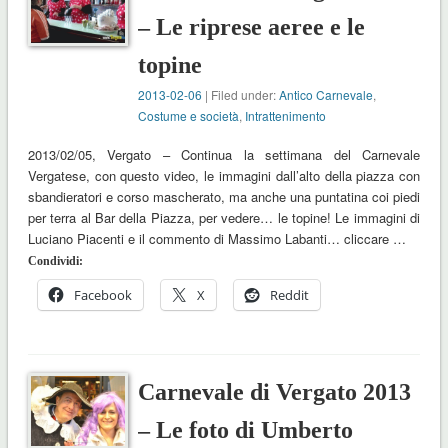
– Le riprese aeree e le
topine
2013-02-06
| Filed under:
Antico Carnevale
,
Costume e società
,
Intrattenimento
2013/02/05, Vergato – Continua la settimana del Carnevale
Vergatese, con questo video, le immagini dall’alto della piazza con
sbandieratori e corso mascherato, ma anche una puntatina coi piedi
per terra al Bar della Piazza, per vedere… le topine! Le immagini di
Luciano Piacenti e il commento di Massimo Labanti… cliccare …
Condividi:
Facebook
X
Reddit
Carnevale di Vergato 2013
– Le foto di Umberto