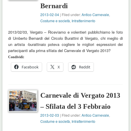
Bernardi
2013-02-04
| Filed under:
Antico Carnevale
,
Costume e società
,
Intrattenimento
2013/02/03, Vergato – Riceviamo e volentieri pubblichiamo le foto
di Umberto Bernardi del Circolo Burattini di Vergato, chi meglio di
un artista -burattinaio poteva cogliere le migliori espressioni dei
partecipanti alla prima sfilata del Carnevale di Vergato 2013?
Condividi:
Facebook
X
Reddit
Carnevale di Vergato 2013
– Sfilata del 3 Febbraio
2013-02-03
| Filed under:
Antico Carnevale
,
Costume e società
,
Intrattenimento