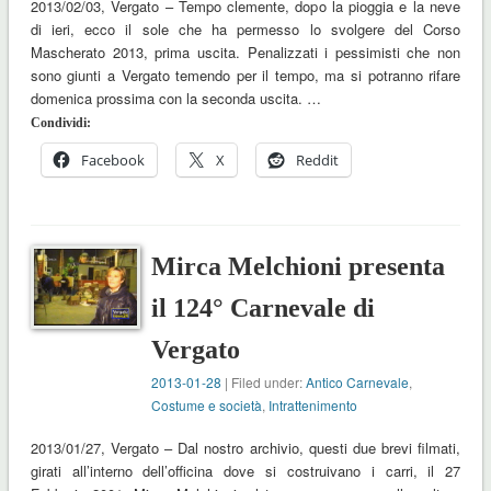
2013/02/03, Vergato – Tempo clemente, dopo la pioggia e la neve
di ieri, ecco il sole che ha permesso lo svolgere del Corso
Mascherato 2013, prima uscita. Penalizzati i pessimisti che non
sono giunti a Vergato temendo per il tempo, ma si potranno rifare
domenica prossima con la seconda uscita. …
Condividi:
Facebook
X
Reddit
Mirca Melchioni presenta
il 124° Carnevale di
Vergato
2013-01-28
| Filed under:
Antico Carnevale
,
Costume e società
,
Intrattenimento
2013/01/27, Vergato – Dal nostro archivio, questi due brevi filmati,
girati all’interno dell’officina dove si costruivano i carri, il 27