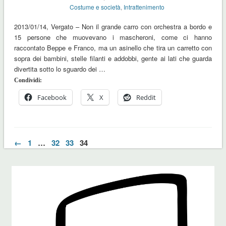
Costume e società
,
Intrattenimento
2013/01/14, Vergato – Non il grande carro con orchestra a bordo e
15 persone che muovevano i mascheroni, come ci hanno
raccontato Beppe e Franco, ma un asinello che tira un carretto con
sopra dei bambini, stelle filanti e addobbi, gente ai lati che guarda
divertita sotto lo sguardo dei …
Condividi:
Facebook
X
Reddit
←
1
…
32
33
34