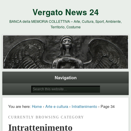
Vergato News 24
BANCA della MEMORIA COLLETTIVA – Arte, Cultura, Sport, Ambiente,
Territorio, Costume
Navigation
You are here:
Home
›
Arte e cultura
›
Intrattenimento
› Page 34
CURRENTLY BROWSING CATEGORY
Intrattenimento