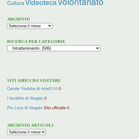
volontariato
Videoteca
Cultura
ARCHIVIO
Archivio
RICERCA PER CATEGORIE
Ricerca
per
categorie
SITI AMICI DA VISITARE
Canale Youtube di mire2110
0
I burattini di Vergato
0
Pro Loco di Vergato
Sito ufficiale 0
ARCHIVIO ARTICOLI
Archivio
articoli