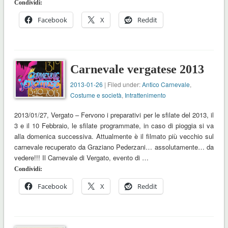
Condividi:
Facebook
X
Reddit
Carnevale vergatese 2013
2013-01-26
| Filed under:
Antico Carnevale
,
Costume e società
,
Intrattenimento
2013/01/27, Vergato – Fervono i preparativi per le sfilate del 2013, il
3 e il 10 Febbraio, le sfilate programmate, in caso di pioggia si va
alla domenica successiva. Attualmente è il filmato più vecchio sul
carnevale recuperato da Graziano Pederzani… assolutamente… da
vedere!!! Il Carnevale di Vergato, evento di …
Condividi:
Facebook
X
Reddit