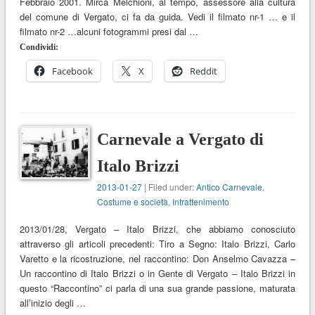
Febbraio 2001. Mirca Melchioni, al tempo, assessore alla cultura
del comune di Vergato, ci fa da guida. Vedi il filmato nr-1 … e il
filmato nr-2 …alcuni fotogrammi presi dal …
Condividi:
Facebook
X
Reddit
Carnevale a Vergato di
Italo Brizzi
2013-01-27
| Filed under:
Antico Carnevale
,
Costume e società
,
Intrattenimento
2013/01/28, Vergato – Italo Brizzi, che abbiamo conosciuto
attraverso gli articoli precedenti: Tiro a Segno: Italo Brizzi, Carlo
Varetto e la ricostruzione, nel raccontino: Don Anselmo Cavazza –
Un raccontino di Italo Brizzi o in Gente di Vergato – Italo Brizzi in
questo “Raccontino” ci parla di una sua grande passione, maturata
all’inizio degli …