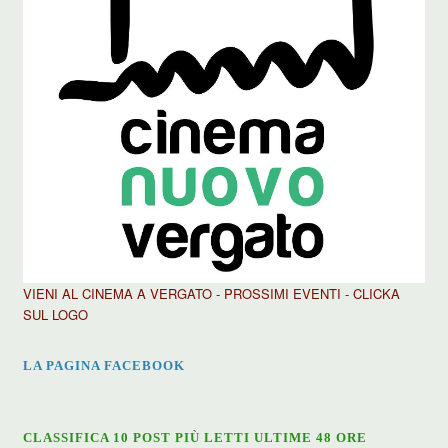
VIENI AL CINEMA A VERGATO - PROSSIMI EVENTI - CLICKA
SUL LOGO
LA PAGINA FACEBOOK
CLASSIFICA 10 POST PIÙ LETTI ULTIME 48 ORE