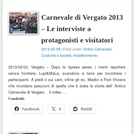
Carnevale di Vergato 2013
– Le interviste a
protagonisti e visitatori
2013-02-09
| Filed under:
Antico Carnevale
,
Costume e società
,
Intrattenimento
2013/02/03, Vergato – Dopo le riprese aeree, i nostri reporters
senza frontiere, Lupi&MaLa, scendono a terra per incontrare i
partecipanti. A piedi o sui carri, infine gli ex, Medici e Fiori Viviano
che ricordano spezzoni di quella che è stata la storia dell’ Antico
Carnevale di Vergato. il video …
Condividi:
Facebook
X
Reddit