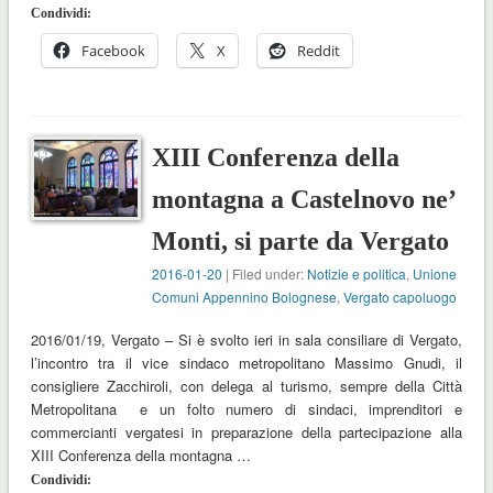
Condividi:
Facebook
X
Reddit
XIII Conferenza della
montagna a Castelnovo ne’
Monti, si parte da Vergato
2016-01-20
| Filed under:
Notizie e politica
,
Unione
Comuni Appennino Bolognese
,
Vergato capoluogo
2016/01/19, Vergato – Si è svolto ieri in sala consiliare di Vergato,
l’incontro tra il vice sindaco metropolitano Massimo Gnudi, il
consigliere Zacchiroli, con delega al turismo, sempre della Città
Metropolitana e un folto numero di sindaci, imprenditori e
commercianti vergatesi in preparazione della partecipazione alla
XIII Conferenza della montagna …
Condividi: