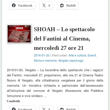
Facebook
X
Reddit
SHOAH – Lo spettacolo
del Fantini al Cinema,
mercoledì 27 ore 21
2016-01-20
| Filed under:
Arte e cultura
,
Eventi
,
Storia e memoria
,
Vergato capoluogo
2015/01/20, Vergato – La locandina dello spettacolo che i ragazzi
del Fantini, mercoledì 27, proporranno, alle ore 21 al Cinema Teatro
Nuovo di Vergato, alla cittadinanza vergatese per il giorno della
memoria. Un iniziativa richiesta e patrocinata dall’assessorato
all’istruzione del comune di Vergato (Assessore alla Pubblica
Istruzione e vice sindaco …
Condividi:
Facebook
X
Reddit