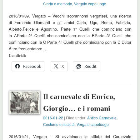
Storia e memoria
,
Vergato capoluogo
2016/01/09, Vergato – Vecchi soprannomi vergatesi, una ricerca
di Fernando Diamanti e gli amici Carlo, Ugo, Remo, Fabrizio,
Alberto,Felice e Agostino. Parte 1° Quelli che cominciano con
la AParte 2° Quelli che cominciano con la BParte 3° Quelli che
cominciano con la C Parte 4° Quelli che cominciano con la D Dutor
Altro frequentatore …
Condividi:
Facebook
X
Reddit
Il carnevale di Enrico,
Giorgio… e i romani
2016-01-22
| Filed under:
Antico Carnevale
,
Costume e società
,
Vergato capoluogo
2016/01/21, Vergato – Si avvicinano le sfilate del Carnevale