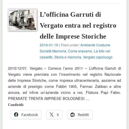
L’officina Garruti di
Vergato entra nel registro
delle Imprese Storiche
2016-01-19
| Filed under:
Ambiente Costume
Società Memoria
,
Come eravamo
,
La foto nel
cassetto
,
Storia e memoria
,
Vergato capoluogo
2015/12/07, Vergato – Correva l’anno 2011 – L’officina Garruti di
Vergato viene premiata con l’inserimento nel registro Nazionale
delle Imprese Storiche, come impresa ultracentenaria, assieme ad
aziende di prestigio come Fabbri 1905, Farmac Zabban e altre
ancora, ed infine un’azienda vicino a noi, Filatura Papi Fabio.
PREMIATE TRENTA IMPRESE BOLOGNESI …
Condividi:
Facebook
X
Reddit