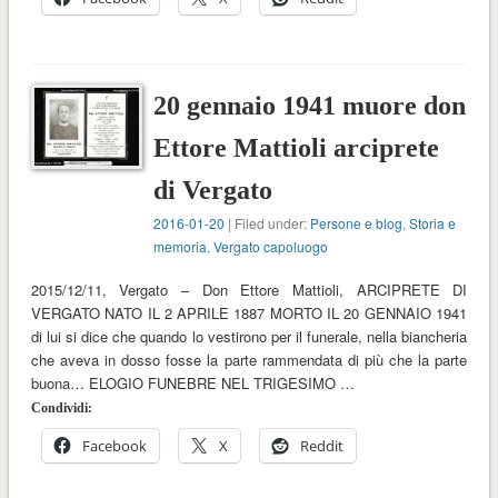
20 gennaio 1941 muore don
Ettore Mattioli arciprete
di Vergato
2016-01-20
| Filed under:
Persone e blog
,
Storia e
memoria
,
Vergato capoluogo
2015/12/11, Vergato – Don Ettore Mattioli, ARCIPRETE DI
VERGATO NATO IL 2 APRILE 1887 MORTO IL 20 GENNAIO 1941
di lui si dice che quando lo vestirono per il funerale, nella biancheria
che aveva in dosso fosse la parte rammendata di più che la parte
buona… ELOGIO FUNEBRE NEL TRIGESIMO …
Condividi:
Facebook
X
Reddit