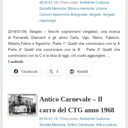
2016-01-16
| Filed under:
Ambiente Costume
Società Memoria
,
Storia e memoria
,
Unione
Comuni Appennino Bolognese
,
Vergato
,
Vergato
capoluogo
2016/01/09, Vergato – Vecchi soprannomi vergatesi, una ricerca
di Fernando Diamanti e gli amici Carlo, Ugo, Remo, Fabrizio,
Alberto,Felice e Agostino. Parte 1° Quelli che cominciano con la A
Parte 2° Quelli che cominciano con la B Parte 3° Quelli che
cominciano con la C è la lista di oggi, chi vuole aggiungere …
Condividi:
Facebook
X
Reddit
Antico Carnevale – Il
carro del CTG anno 1968
2016-01-15
| Filed under:
Ambiente Costume
Società Memoria
,
Antico Carnevale
,
Arte e cultura
,