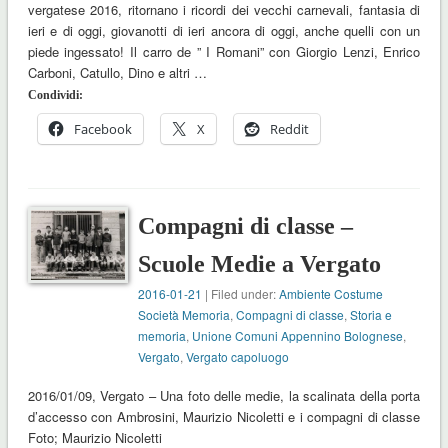
vergatese 2016, ritornano i ricordi dei vecchi carnevali, fantasia di
ieri e di oggi, giovanotti di ieri ancora di oggi, anche quelli con un
piede ingessato! Il carro de ” I Romani” con Giorgio Lenzi, Enrico
Carboni, Catullo, Dino e altri …
Condividi:
Facebook
X
Reddit
Compagni di classe –
Scuole Medie a Vergato
2016-01-21
| Filed under:
Ambiente Costume
Società Memoria
,
Compagni di classe
,
Storia e
memoria
,
Unione Comuni Appennino Bolognese
,
Vergato
,
Vergato capoluogo
2016/01/09, Vergato – Una foto delle medie, la scalinata della porta
d’accesso con Ambrosini, Maurizio Nicoletti e i compagni di classe
Foto; Maurizio Nicoletti