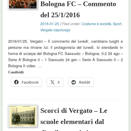
Bologna FC – Commento
del 25/1/2016
2016-01-25
| Filed under:
Costume e società
,
Sport
,
Vergato capoluogo
2016/01/25, Vergato – Il commento del lunedi’, cambiano luoghi e
persone ma rimane lui; il protagonista del lunedì, lo stendardo in
forma di sciarpa del Bologna FC Sassuolo – Bologna; 0-2 29 ago –
Serie A Bologna 0 – 1 Sassuolo 24 gen – Serie A Sassuolo 0 – 2
Bologna Il video …
Condividi:
Facebook
X
Reddit
Scorci di Vergato – Le
scuole elementari dal