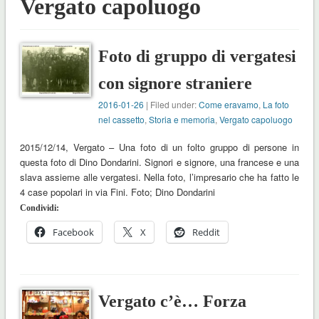
Vergato capoluogo
Foto di gruppo di vergatesi
con signore straniere
2016-01-26
| Filed under:
Come eravamo
,
La foto
nel cassetto
,
Storia e memoria
,
Vergato capoluogo
2015/12/14, Vergato – Una foto di un folto gruppo di persone in
questa foto di Dino Dondarini. Signori e signore, una francese e una
slava assieme alle vergatesi. Nella foto, l’impresario che ha fatto le
4 case popolari in via Fini. Foto; Dino Dondarini
Condividi:
Facebook
X
Reddit
Vergato c’è… Forza