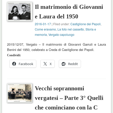
Il matrimonio di Giovanni
e Laura del 1950
2016-01-17
| Filed under:
Castiglione dei Pepoli
,
Come eravamo
,
La foto nel cassetto
,
Storia e
memoria
,
Vergato capoluogo
2015/12/07, Vergato – Il matrimonio di Giovanni Garruti e Laura
Benini del 1950, celebrato a Creda di Castiglione dei Pepoli.
Condividi:
Facebook
X
Reddit
Vecchi soprannomi
vergatesi – Parte 3° Quelli
che cominciano con la C