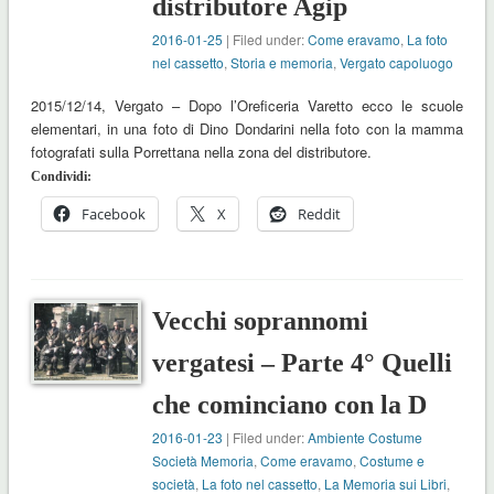
distributore Agip
2016-01-25
| Filed under:
Come eravamo
,
La foto
nel cassetto
,
Storia e memoria
,
Vergato capoluogo
2015/12/14, Vergato – Dopo l’Oreficeria Varetto ecco le scuole
elementari, in una foto di Dino Dondarini nella foto con la mamma
fotografati sulla Porrettana nella zona del distributore.
Condividi:
Facebook
X
Reddit
Vecchi soprannomi
vergatesi – Parte 4° Quelli
che cominciano con la D
2016-01-23
| Filed under:
Ambiente Costume
Società Memoria
,
Come eravamo
,
Costume e
società
,
La foto nel cassetto
,
La Memoria sui Libri
,