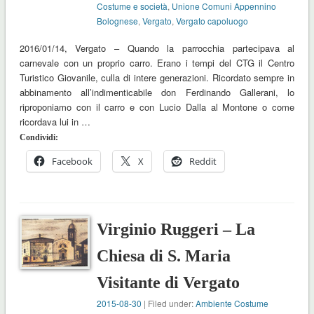
Costume e società
,
Unione Comuni Appennino
Bolognese
,
Vergato
,
Vergato capoluogo
2016/01/14, Vergato – Quando la parrocchia partecipava al
carnevale con un proprio carro. Erano i tempi del CTG il Centro
Turistico Giovanile, culla di intere generazioni. Ricordato sempre in
abbinamento all’indimenticabile don Ferdinando Gallerani, lo
riproponiamo con il carro e con Lucio Dalla al Montone o come
ricordava lui in …
Condividi:
Facebook
X
Reddit
Virginio Ruggeri – La
Chiesa di S. Maria
Visitante di Vergato
2015-08-30
| Filed under:
Ambiente Costume