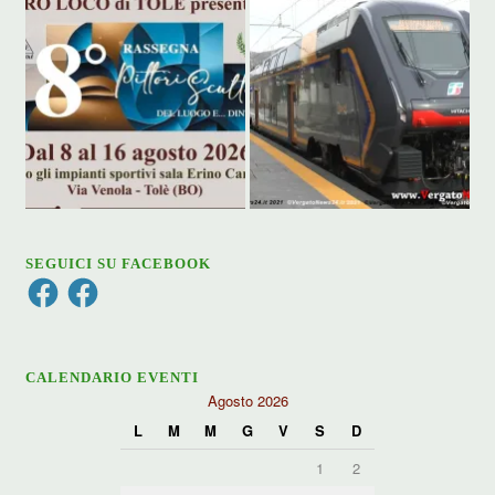
SEGUICI SU FACEBOOK
Facebook
Facebook
CALENDARIO EVENTI
Agosto 2026
L
M
M
G
V
S
D
1
2