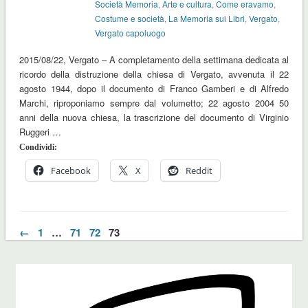
Società Memoria
,
Arte e cultura
,
Come eravamo
,
Costume e società
,
La Memoria sui Libri
,
Vergato
,
Vergato capoluogo
2015/08/22, Vergato – A completamento della settimana dedicata al
ricordo della distruzione della chiesa di Vergato, avvenuta il 22
agosto 1944, dopo il documento di Franco Gamberi e di Alfredo
Marchi, riproponiamo sempre dal volumetto; 22 agosto 2004 50
anni della nuova chiesa, la trascrizione del documento di Virginio
Ruggeri …
Condividi:
Facebook
X
Reddit
←
1
…
71
72
73