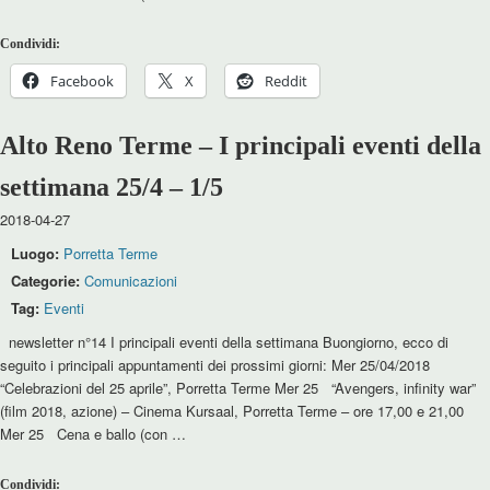
Condividi:
Facebook
X
Reddit
Alto Reno Terme – I principali eventi della
settimana 25/4 – 1/5
2018-04-27
Luogo:
Porretta Terme
Categorie:
Comunicazioni
Tag:
Eventi
newsletter n°14 I principali eventi della settimana Buongiorno, ecco di
seguito i principali appuntamenti dei prossimi giorni: Mer 25/04/2018
“Celebrazioni del 25 aprile”, Porretta Terme Mer 25 “Avengers, infinity war”
(film 2018, azione) – Cinema Kursaal, Porretta Terme – ore 17,00 e 21,00
Mer 25 Cena e ballo (con …
Condividi: