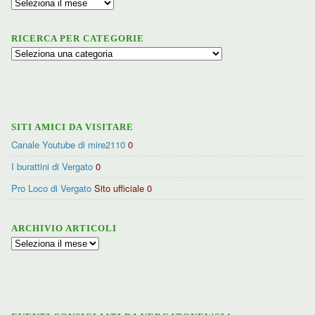
Archivio
RICERCA PER CATEGORIE
Ricerca
per
categorie
SITI AMICI DA VISITARE
Canale Youtube di mire2110
0
I burattini di Vergato
0
Pro Loco di Vergato
Sito ufficiale 0
ARCHIVIO ARTICOLI
Archivio
articoli