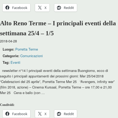
Facebook
X
Reddit
Alto Reno Terme – I principali eventi della
settimana 25/4 – 1/5
2018-04-28
Luogo:
Porretta Terme
Categorie:
Comunicazioni
Tag:
Eventi
newsletter n°14 I principali eventi della settimana Buongiorno, ecco di
seguito i principali appuntamenti dei prossimi giorni: Mer 25/04/2018
“Celebrazioni del 25 aprile”, Porretta Terme Mer 25 “Avengers, infinity war”
(film 2018, azione) – Cinema Kursaal, Porretta Terme – ore 17,00 e 21,00
Mer 25 Cena e ballo (con …
Condividi:
Facebook
X
Reddit