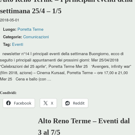
settimana 25/4 – 1/5
2018-05-01
Luogo:
Porretta Terme
Categorie:
Comunicazioni
Tag:
Eventi
newsletter n°14 I principali eventi della settimana Buongiorno, ecco di
seguito i principali appuntamenti dei prossimi giorni: Mer 25/04/2018
“Celebrazioni del 25 aprile”, Porretta Terme Mer 25 “Avengers, infinity war”
(film 2018, azione) – Cinema Kursaal, Porretta Terme – ore 17,00 e 21,00
Mer 25 Cena e ballo (con …
Condividi:
Facebook
X
Reddit
Alto Reno Terme – Eventi dal
3 al 7/5