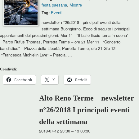
festa paesana
,
Mostre
Tag:
Eventi
newsletter n°26/2018 I principali eventi della
settimana Buongiorno. Ecco di seguito i principali
appuntamenti dei prossimi giorni: Mer 11 “Il ballo liscio torna in scena” –
Parco Rufus Thomas, Porretta Terme – ore 21 Mer 11 “Concerto
bandistico” – Piazza della Libertà, Porretta Terme, ore 21 Gio 12
“Francesca Michielin Live” – Pistoia, …
Condividi:
Facebook
X
Reddit
Alto Reno Terme – newsletter
n°26/2018 I principali eventi
della settimana
2018-07-12 23:30
–
13 00:30