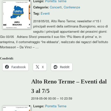
Luogo:
Porretta Terme
Categorie:
Concerti
,
Conferenze
Tag:
Eventi
2018/05/03, Alto Reno Terme; newsletter n°15 I
principali eventi della settimana Buongiorno, ecco di
seguito i principali appuntamenti dei prossimi giorni:
Gio 03/05 Adriano Sforzi presenta il suo film “Più libero di prima” e, in
anteprima, il cortometraggio “Ire ebbasta”, realizzato dai ragazzi dell’Istituto
Montessori – Da Vinci – …
Condividi:
Facebook
X
Reddit
Alto Reno Terme – Eventi dal
3 al 7/5
2018-05-06 00:00
–
10 23:59
Luogo:
Porretta Terme