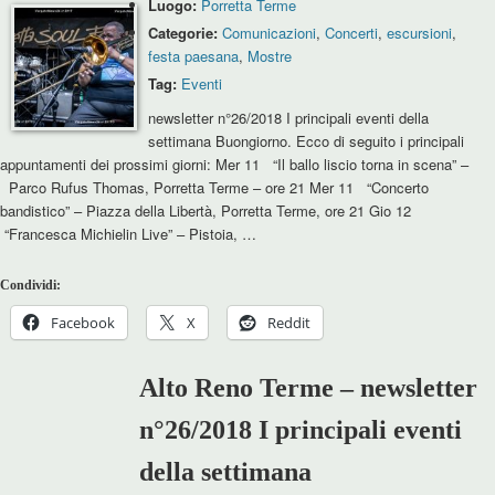
Luogo:
Porretta Terme
Categorie:
Comunicazioni
,
Concerti
,
escursioni
,
festa paesana
,
Mostre
Tag:
Eventi
newsletter n°26/2018 I principali eventi della
settimana Buongiorno. Ecco di seguito i principali
appuntamenti dei prossimi giorni: Mer 11 “Il ballo liscio torna in scena” –
Parco Rufus Thomas, Porretta Terme – ore 21 Mer 11 “Concerto
bandistico” – Piazza della Libertà, Porretta Terme, ore 21 Gio 12
“Francesca Michielin Live” – Pistoia, …
Condividi:
Facebook
X
Reddit
Alto Reno Terme – newsletter
n°26/2018 I principali eventi
della settimana