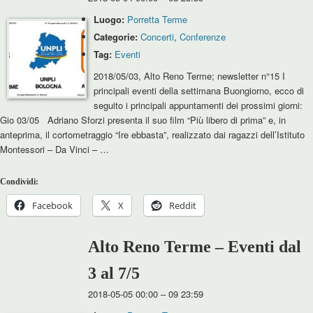
Luogo:
Porretta Terme
Categorie:
Concerti
,
Conferenze
Tag:
Eventi
2018/05/03, Alto Reno Terme; newsletter n°15 I
principali eventi della settimana Buongiorno, ecco di
seguito i principali appuntamenti dei prossimi giorni:
Gio 03/05 Adriano Sforzi presenta il suo film “Più libero di prima” e, in
anteprima, il cortometraggio “Ire ebbasta”, realizzato dai ragazzi dell’Istituto
Montessori – Da Vinci – …
Condividi:
Facebook
X
Reddit
Alto Reno Terme – Eventi dal
3 al 7/5
2018-05-05 00:00
–
09 23:59