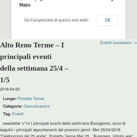
Maps.
OK
Sei il proprietario di questo sito web?
Eventi successivi
→
Alto Reno Terme – I
principali eventi
della settimana 25/4 –
1/5
2018-04-25
Luogo:
Porretta Terme
Categorie:
Comunicazioni
Tag:
Eventi
newsletter n°14 I principali eventi della settimana Buongiorno, ecco di
seguito i principali appuntamenti dei prossimi giorni: Mer 25/04/2018
“Celebrazioni del 25 aprile”, Porretta Terme Mer 25 “Avengers, infinity war”