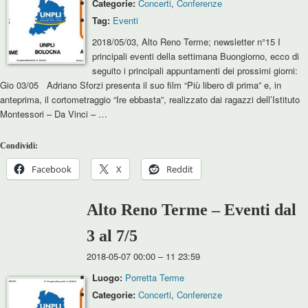
Categorie:
Concerti
,
Conferenze
Tag:
Eventi
2018/05/03, Alto Reno Terme; newsletter n°15 I
principali eventi della settimana Buongiorno, ecco di
seguito i principali appuntamenti dei prossimi giorni:
Gio 03/05 Adriano Sforzi presenta il suo film “Più libero di prima” e, in
anteprima, il cortometraggio “Ire ebbasta”, realizzato dai ragazzi dell’Istituto
Montessori – Da Vinci – …
Condividi:
Facebook
X
Reddit
Alto Reno Terme – Eventi dal
3 al 7/5
2018-05-07 00:00
–
11 23:59
Luogo:
Porretta Terme
Categorie:
Concerti
,
Conferenze