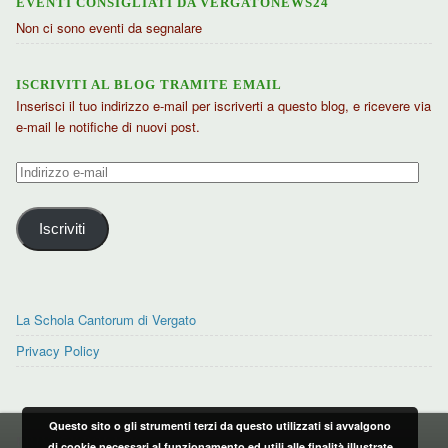
EVENTI CONSIGLIATI DA VERGATONEWS24
Non ci sono eventi da segnalare
ISCRIVITI AL BLOG TRAMITE EMAIL
Inserisci il tuo indirizzo e-mail per iscriverti a questo blog, e ricevere via
e-mail le notifiche di nuovi post.
Indirizzo
e-
mail
Iscriviti
La Schola Cantorum di Vergato
Privacy Policy
Questo sito o gli strumenti terzi da questo utilizzati si avvalgono
PRIVACY POLICY
di cookie necessari al funzionamento ed utili alle finalità illustrate