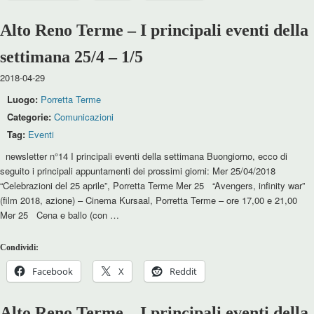
Alto Reno Terme – I principali eventi della
settimana 25/4 – 1/5
2018-04-29
Luogo:
Porretta Terme
Categorie:
Comunicazioni
Tag:
Eventi
newsletter n°14 I principali eventi della settimana Buongiorno, ecco di
seguito i principali appuntamenti dei prossimi giorni: Mer 25/04/2018
“Celebrazioni del 25 aprile”, Porretta Terme Mer 25 “Avengers, infinity war”
(film 2018, azione) – Cinema Kursaal, Porretta Terme – ore 17,00 e 21,00
Mer 25 Cena e ballo (con …
Condividi:
Facebook
X
Reddit
Alto Reno Terme – I principali eventi della