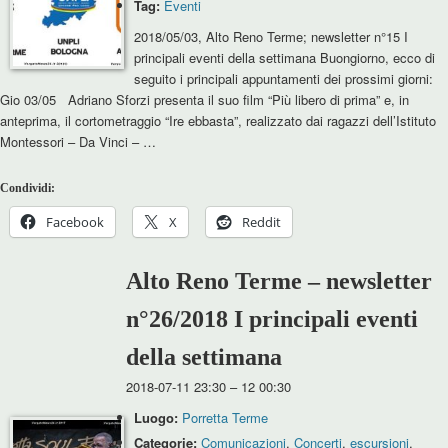
Tag:
Eventi
2018/05/03, Alto Reno Terme; newsletter n°15 I
principali eventi della settimana Buongiorno, ecco di
seguito i principali appuntamenti dei prossimi giorni:
Gio 03/05 Adriano Sforzi presenta il suo film “Più libero di prima” e, in
anteprima, il cortometraggio “Ire ebbasta”, realizzato dai ragazzi dell’Istituto
Montessori – Da Vinci – …
Condividi:
Facebook
X
Reddit
Alto Reno Terme – newsletter
n°26/2018 I principali eventi
della settimana
2018-07-11 23:30
–
12 00:30
Luogo:
Porretta Terme
Categorie:
Comunicazioni
,
Concerti
,
escursioni
,