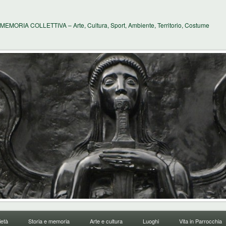
MEMORIA COLLETTIVA – Arte, Cultura, Sport, Ambiente, Territorio, Costume
età
Storia e memoria
Arte e cultura
Luoghi
Vita in Parrocchia