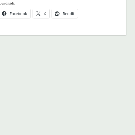
Condividi:
Facebook
X
Reddit