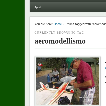
Sport
You are here:
Home
› Entries tagged with "aeromode
CURRENTLY BROWSING TAG
aeromodellismo