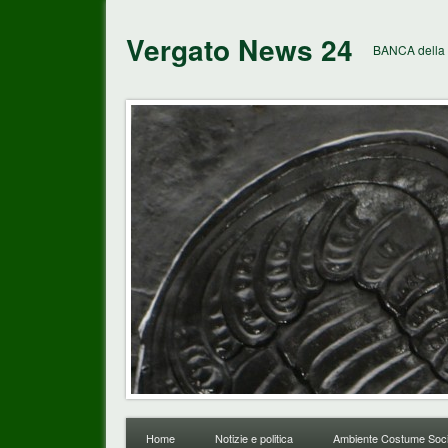
Vergato News 24
BANCA della 
Home
Notizie e politica
Ambiente Costume Soci