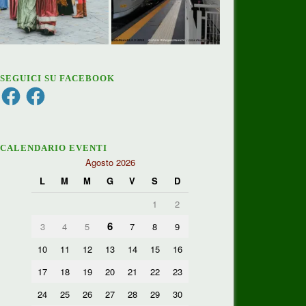
SEGUICI SU FACEBOOK
Facebook
Facebook
CALENDARIO EVENTI
Agosto 2026
L
M
M
G
V
S
D
1
2
6
3
4
5
7
8
9
10
11
12
13
14
15
16
17
18
19
20
21
22
23
24
25
26
27
28
29
30