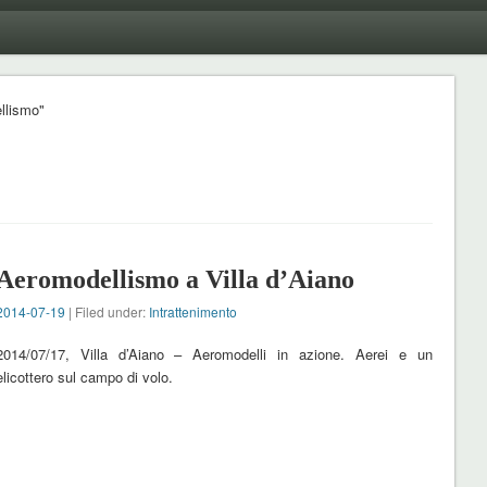
llismo"
Aeromodellismo a Villa d’Aiano
2014-07-19
| Filed under:
Intrattenimento
2014/07/17, Villa d’Aiano – Aeromodelli in azione. Aerei e un
elicottero sul campo di volo.