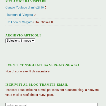
SITI AMICI DA VISITARE
Canale Youtube di mire2110
0
I burattini di Vergato
0
Pro Loco di Vergato
Sito ufficiale 0
ARCHIVIO ARTICOLI
Archivio
articoli
EVENTI CONSIGLIATI DA VERGATONEWS24
Non ci sono eventi da segnalare
ISCRIVITI AL BLOG TRAMITE EMAIL
Inserisci il tuo indirizzo e-mail per iscriverti a questo blog, e ricevere
via e-mail le notifiche di nuovi post.
Indirizzo