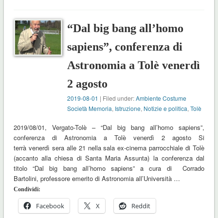
“Dal big bang all’homo
sapiens”, conferenza di
Astronomia a Tolè venerdì
2 agosto
2019-08-01
| Filed under:
Ambiente Costume
Società Memoria
,
Istruzione
,
Notizie e politica
,
Tolè
2019/08/01, Vergato-Tolè – “Dal big bang all’homo sapiens”,
conferenza di Astronomia a Tolè venerdì 2 agosto Si
terrà venerdì sera alle 21 nella sala ex-cinema parrocchiale di Tolè
(accanto alla chiesa di Santa Maria Assunta) la conferenza dal
titolo “Dal big bang all’homo sapiens” a cura di Corrado
Bartolini, professore emerito di Astronomia all’Università …
Condividi:
Facebook
X
Reddit