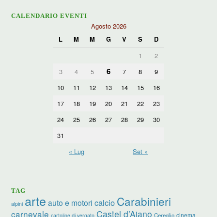
CALENDARIO EVENTI
Agosto 2026
L
M
M
G
V
S
D
1
2
6
3
4
5
7
8
9
10
11
12
13
14
15
16
17
18
19
20
21
22
23
24
25
26
27
28
29
30
31
« Lug
Set »
TAG
arte
Carabinieri
calcio
auto e motori
alpini
carnevale
Castel d’Aiano
cinema
Cereglio
cartoline di vergato