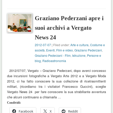
Graziano Pederzani apre i
suoi archivi a Vergato
News 24
2012-07-07
| Filed under:
Arte e cultura
,
Costume e
società
,
Eventi
,
Film e video
,
Graziano Pederzani
,
Graziano Pederzani - Film
,
Istruzione
,
Persone e
blog
,
Radioastronomia
2012/07/07, Vergato – Graziano Pederzani, dopo averci concesso
due incursioni fotografiche a Vergato Arte 2012 e a Vergato Moda
2012, ci ha fatto conoscere la sua collezione di ricetrasmittenti
militari, (ricordiamo tra i visitatori Francesco Guccini), sceglie
Vergato News 24 per fare conoscere la sua strabiliante avventura
che alcuni continuano a chiamarla …
Condividi:
Facebook
X
Reddit