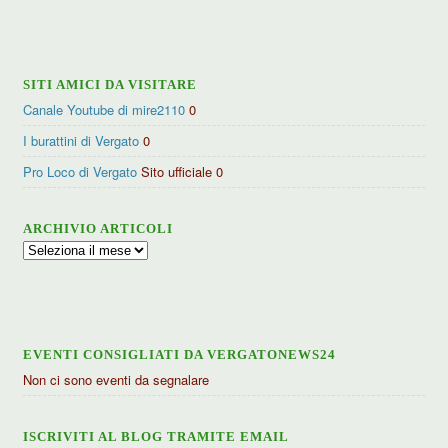
categorie
SITI AMICI DA VISITARE
Canale Youtube di mire2110
0
I burattini di Vergato
0
Pro Loco di Vergato
Sito ufficiale 0
ARCHIVIO ARTICOLI
Archivio
articoli
EVENTI CONSIGLIATI DA VERGATONEWS24
Non ci sono eventi da segnalare
ISCRIVITI AL BLOG TRAMITE EMAIL