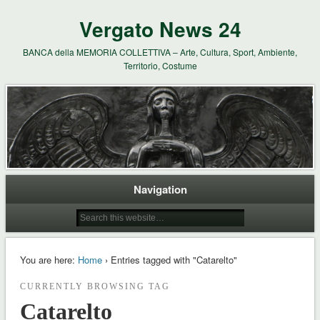
Vergato News 24
BANCA della MEMORIA COLLETTIVA – Arte, Cultura, Sport, Ambiente,
Territorio, Costume
Navigation
You are here:
Home
› Entries tagged with "Catarelto"
CURRENTLY BROWSING TAG
Catarelto