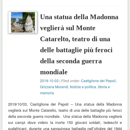
Una statua della Madonna
veglierà sul Monte
Catarelto, teatro di una
delle battaglie più feroci
della seconda guerra
mondiale
2019-10-03
| Filed under:
Castiglione dei Pepoli
,
Grizzana Morandi
,
Notizie e politica
,
Storia e
memoria
2019/10/03, Castiglione dei Pepoli – Una statua della Madonna
veglierà sul Monte Catarelto, teatro di una delle battaglie più feroci
della seconda guerra mondiale. Una statua della Madonna veglierà
sui campi dove videro la morte 150 giovani soldati, tedeschi e
sudafricani, durante una sanguinosa battaglia nell’ottobre del 1944