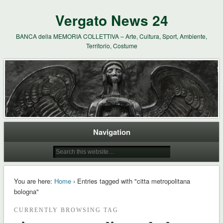
Vergato News 24
BANCA della MEMORIA COLLETTIVA – Arte, Cultura, Sport, Ambiente,
Territorio, Costume
Navigation
You are here:
Home
› Entries tagged with "citta metropolitana
bologna"
CURRENTLY BROWSING TAG