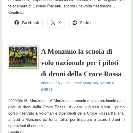
telecamera di Luciano Piacenti, ancora una volta “testimone …
Condividi:
Facebook
X
Reddit
A Monzuno la scuola di
volo nazionale per i piloti
di droni della Croce Rossa
2020-09-15
| Filed under:
Monzuno
,
Notizie e
politica
2020/09/15, Monzuno – A Monzuno la scuola di volo nazionale per i
piloti di droni della Croce Rossa. Avviato in questi giorni il primo
corso riservato a volontari e dipendenti della Croce Rossa Italiana,
arrivati a Monzuno da tutta Italia, per imparare a usare i droni in
operazioni di ricerca …
Condividi: