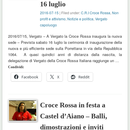
16 luglio
2016-07-15
| Filed under:
C.R.I Croce Rossa
,
Non
profit e attivismo
,
Notizie e politica
,
Vergato
capoluogo
2016/07/15, Vergato – A Vergato la Croce Rossa inaugura la nuova
sede – Prevista sabato 16 luglio la cerimonia di inaugurazione della
nuova e più efficiente sede sulla Porrettana in via della Repubblica
1064. A quasi quindici anni di distanza dalla nascita, la
delegazione di Vergato della Croce Rossa Italiana raggiunge un …
Condividi:
Facebook
X
Reddit
Croce Rossa in festa a
Castel d’Aiano – Balli,
dimostrazioni e inviti