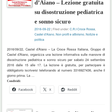
d’Aiano – Lezione gratuita
su disostruzione pediatrica
e sonno sicuro
2016-09-22
| Filed under:
C.R.I Croce Rossa
,
Castel d'Aiano
,
Non profit e attivismo
,
Notizie e
politica
2016/09/22, Castel d’Aiano – La Croce Rossa Italiana, Gruppo di
Castel d’Aiano, organizza una lezione informativa sulle manovre di
disostruzione pediatrica e sonno sicuro per sabato 24 settembre
2016 dalle 15 alle 17. La lezione è gratuita, per partecipare è
obbligatorio iscriversi telefonando al numero 3316927436, anche il
giorno prima. La …
Condividi:
Facebook
X
Reddit