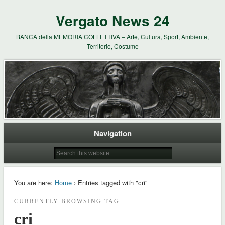
Vergato News 24
BANCA della MEMORIA COLLETTIVA – Arte, Cultura, Sport, Ambiente,
Territorio, Costume
Navigation
You are here:
Home
› Entries tagged with "cri"
CURRENTLY BROWSING TAG
cri