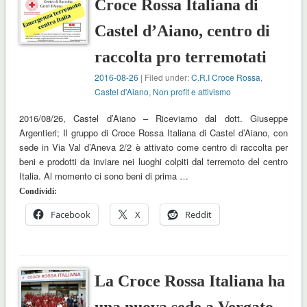
Croce Rossa Italiana di
Castel d’Aiano, centro di
raccolta pro terremotati
2016-08-26
| Filed under:
C.R.I Croce Rossa
,
Castel d'Aiano
,
Non profit e attivismo
2016/08/26, Castel d’Aiano – Riceviamo dal dott. Giuseppe
Argentieri; Il gruppo di Croce Rossa Italiana di Castel d’Aiano, con
sede in Via Val d’Aneva 2/2 è attivato come centro di raccolta per
beni e prodotti da inviare nei luoghi colpiti dal terremoto del centro
Italia. Al momento ci sono beni di prima …
Condividi:
Facebook
X
Reddit
La Croce Rossa Italiana ha