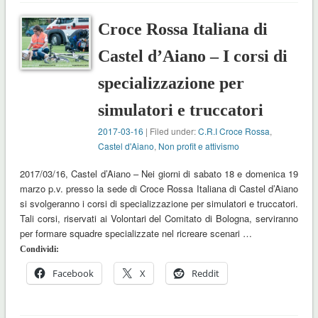
Croce Rossa Italiana di
Castel d’Aiano – I corsi di
specializzazione per
simulatori e truccatori
2017-03-16
| Filed under:
C.R.I Croce Rossa
,
Castel d'Aiano
,
Non profit e attivismo
2017/03/16, Castel d’Aiano – Nei giorni di sabato 18 e domenica 19
marzo p.v. presso la sede di Croce Rossa Italiana di Castel d’Aiano
si svolgeranno i corsi di specializzazione per simulatori e truccatori.
Tali corsi, riservati ai Volontari del Comitato di Bologna, serviranno
per formare squadre specializzate nel ricreare scenari …
Condividi:
Facebook
X
Reddit