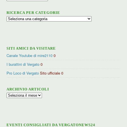
RICERCA PER CATEGORIE
Ricerca
per
categorie
SITI AMICI DA VISITARE
Canale Youtube di mire2110
0
I burattini di Vergato
0
Pro Loco di Vergato
Sito ufficiale 0
ARCHIVIO ARTICOLI
Archivio
articoli
EVENTI CONSIGLIATI DA VERGATONEWS24