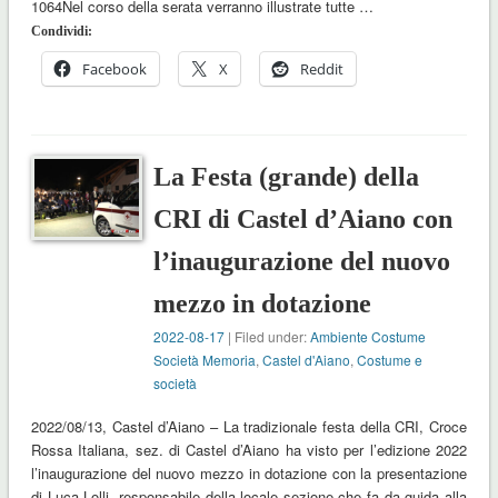
1064Nel corso della serata verranno illustrate tutte …
Condividi:
Facebook
X
Reddit
La Festa (grande) della
CRI di Castel d’Aiano con
l’inaugurazione del nuovo
mezzo in dotazione
2022-08-17
| Filed under:
Ambiente Costume
Società Memoria
,
Castel d'Aiano
,
Costume e
società
2022/08/13, Castel d’Aiano – La tradizionale festa della CRI, Croce
Rossa Italiana, sez. di Castel d’Aiano ha visto per l’edizione 2022
l’inaugurazione del nuovo mezzo in dotazione con la presentazione
di Luca Lolli, responsabile della locale sezione che fa da guida alla