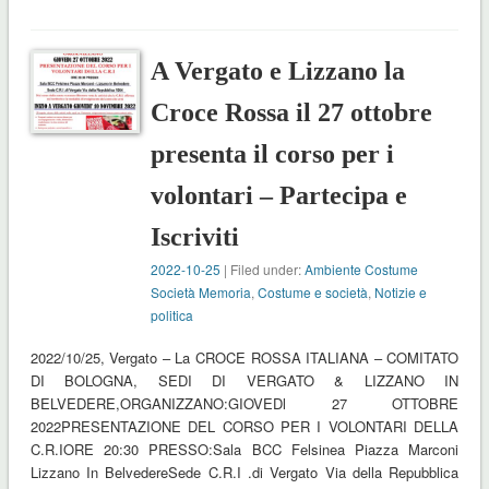
A Vergato e Lizzano la
Croce Rossa il 27 ottobre
presenta il corso per i
volontari – Partecipa e
Iscriviti
2022-10-25
| Filed under:
Ambiente Costume
Società Memoria
,
Costume e società
,
Notizie e
politica
2022/10/25, Vergato – La CROCE ROSSA ITALIANA – COMITATO
DI BOLOGNA, SEDI DI VERGATO & LIZZANO IN
BELVEDERE,ORGANIZZANO:GIOVEDl 27 OTTOBRE
2022PRESENTAZIONE DEL CORSO PER I VOLONTARI DELLA
C.R.IORE 20:30 PRESSO:Sala BCC Felsinea Piazza Marconi
Lizzano In BelvedereSede C.R.I .di Vergato Via della Repubblica