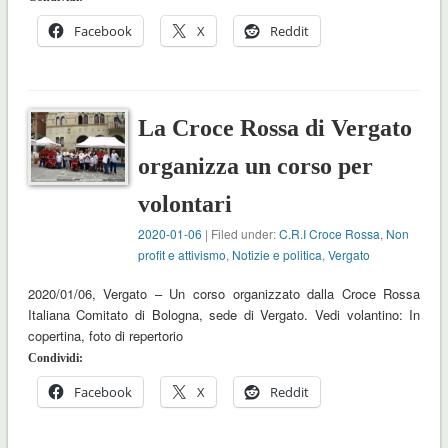
Facebook
X
Reddit
La Croce Rossa di Vergato
organizza un corso per
volontari
2020-01-06
| Filed under:
C.R.I Croce Rossa
,
Non
profit e attivismo
,
Notizie e politica
,
Vergato
2020/01/06, Vergato – Un corso organizzato dalla Croce Rossa
Italiana Comitato di Bologna, sede di Vergato. Vedi volantino: In
copertina, foto di repertorio
Condividi:
Facebook
X
Reddit