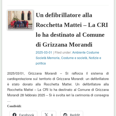
Un defibrillatore alla
Rocchetta Mattei – La CRI
lo ha destinato al Comune
di Grizzana Morandi
2025-03-01
| Filed under:
Ambiente Costume
Società Memoria
,
Costume e società
,
Notizie e
politica
2025/03/01, Grizzana Morandi – Si rafforza il sistema di
cardioprotezione sul territorio di Grizzana Morandi: un defibrillatore
è stato donato alla Rocchetta Mattei. Un defibrillatore alla
Rocchetta Mattei – La CRI lo ha destinato al Comune di Grizzana
Morandi 28 febbraio 2025 – Si è svolta ieri la cerimonia di consegna
…
Condividi:
Facebook
X
Reddit