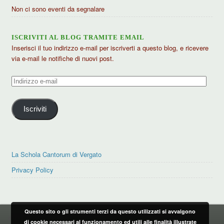
Non ci sono eventi da segnalare
ISCRIVITI AL BLOG TRAMITE EMAIL
Inserisci il tuo indirizzo e-mail per iscriverti a questo blog, e ricevere
via e-mail le notifiche di nuovi post.
Indirizzo
e-
mail
Iscriviti
La Schola Cantorum di Vergato
Privacy Policy
Questo sito o gli strumenti terzi da questo utilizzati si avvalgono
PRIVACY POLICY
di cookie necessari al funzionamento ed utili alle finalità illustrate