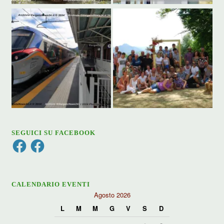
SEGUICI SU FACEBOOK
Facebook
Facebook
CALENDARIO EVENTI
Agosto 2026
L
M
M
G
V
S
D