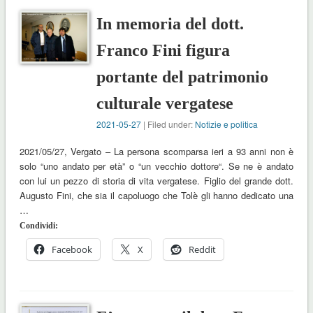
In memoria del dott.
Franco Fini figura
portante del patrimonio
culturale vergatese
2021-05-27
| Filed under:
Notizie e politica
2021/05/27, Vergato – La persona scomparsa ieri a 93 anni non è
solo “uno andato per età” o “un vecchio dottore“. Se ne è andato
con lui un pezzo di storia di vita vergatese. Figlio del grande dott.
Augusto Fini, che sia il capoluogo che Tolè gli hanno dedicato una
…
Condividi:
Facebook
X
Reddit