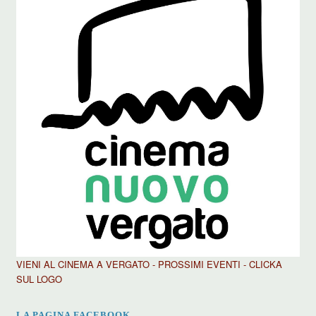
VIENI AL CINEMA A VERGATO - PROSSIMI EVENTI - CLICKA
SUL LOGO
LA PAGINA FACEBOOK