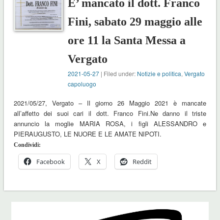
E’ mancato il dott. Franco
Fini, sabato 29 maggio alle
ore 11 la Santa Messa a
Vergato
2021-05-27
| Filed under:
Notizie e politica
,
Vergato
capoluogo
2021/05/27, Vergato – Il giorno 26 Maggio 2021 è mancate
all’affetto dei suoi cari il dott. Franco Fini.Ne danno il triste
annuncio la moglie MARIA ROSA, i figli ALESSANDRO e
PIERAUGUSTO, LE NUORE E LE AMATE NIPOTI.
Condividi:
Facebook
X
Reddit