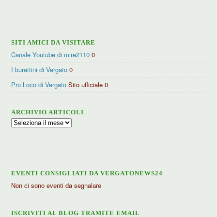
per
categorie
SITI AMICI DA VISITARE
Canale Youtube di mire2110
0
I burattini di Vergato
0
Pro Loco di Vergato
Sito ufficiale 0
ARCHIVIO ARTICOLI
Archivio
articoli
EVENTI CONSIGLIATI DA VERGATONEWS24
Non ci sono eventi da segnalare
ISCRIVITI AL BLOG TRAMITE EMAIL