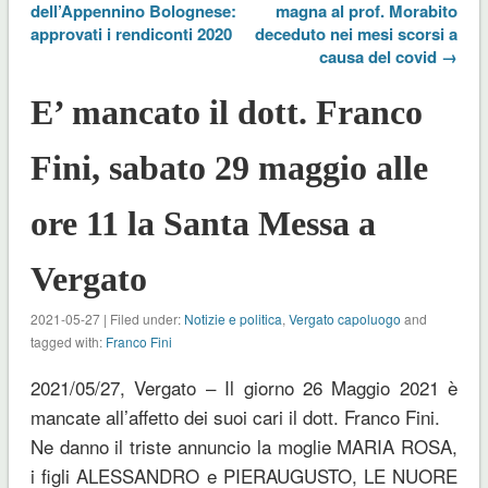
dell’Appennino Bolognese:
magna al prof. Morabito
approvati i rendiconti 2020
deceduto nei mesi scorsi a
causa del covid →
E’ mancato il dott. Franco
Fini, sabato 29 maggio alle
ore 11 la Santa Messa a
Vergato
2021-05-27 | Filed under:
Notizie e politica
,
Vergato capoluogo
and
tagged with:
Franco Fini
2021/05/27, Vergato – Il giorno 26 Maggio 2021 è
mancate all’affetto dei suoi cari il dott. Franco Fini.
Ne danno il triste annuncio la moglie MARIA ROSA,
i figli ALESSANDRO e PIERAUGUSTO, LE NUORE