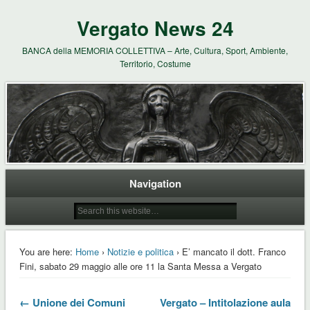
Vergato News 24
BANCA della MEMORIA COLLETTIVA – Arte, Cultura, Sport, Ambiente,
Territorio, Costume
Navigation
You are here:
Home
›
Notizie e politica
› E’ mancato il dott. Franco
Fini, sabato 29 maggio alle ore 11 la Santa Messa a Vergato
← Unione dei Comuni
Vergato – Intitolazione aula