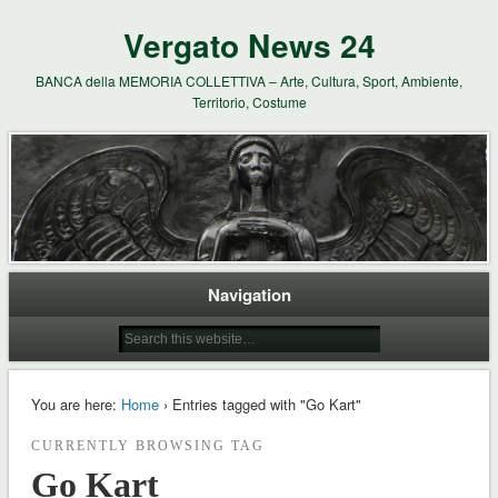
Vergato News 24
BANCA della MEMORIA COLLETTIVA – Arte, Cultura, Sport, Ambiente,
Territorio, Costume
Navigation
You are here:
Home
› Entries tagged with "Go Kart"
CURRENTLY BROWSING TAG
Go Kart