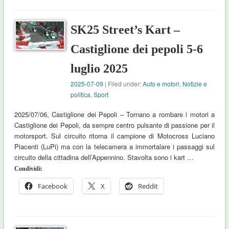
SK25 Street’s Kart –
Castiglione dei pepoli 5-6
luglio 2025
2025-07-09
| Filed under:
Auto e motori
,
Notizie e
politica
,
Sport
2025/07/06, Castiglione dei Pepoli – Tornano a rombare i motori a
Castiglione dei Pepoli, da sempre centro pulsante di passione per il
motorsport. Sul circuito ritorna il campione di Motocross Luciano
Piacenti (LuPi) ma con la telecamera a immortalare i passaggi sul
circuito della cittadina dell’Appennino. Stavolta sono i kart …
Condividi:
Facebook
X
Reddit