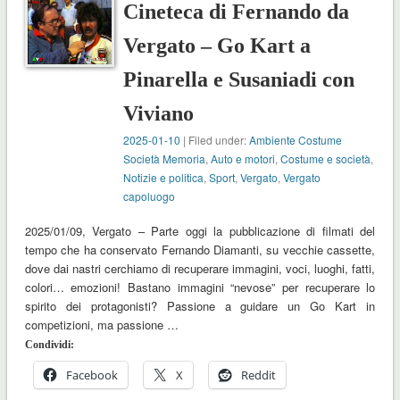
Cineteca di Fernando da
Vergato – Go Kart a
Pinarella e Susaniadi con
Viviano
2025-01-10
| Filed under:
Ambiente Costume
Società Memoria
,
Auto e motori
,
Costume e società
,
Notizie e politica
,
Sport
,
Vergato
,
Vergato
capoluogo
2025/01/09, Vergato – Parte oggi la pubblicazione di filmati del
tempo che ha conservato Fernando Diamanti, su vecchie cassette,
dove dai nastri cerchiamo di recuperare immagini, voci, luoghi, fatti,
colori… emozioni! Bastano immagini “nevose” per recuperare lo
spirito dei protagonisti? Passione a guidare un Go Kart in
competizioni, ma passione …
Condividi:
Facebook
X
Reddit