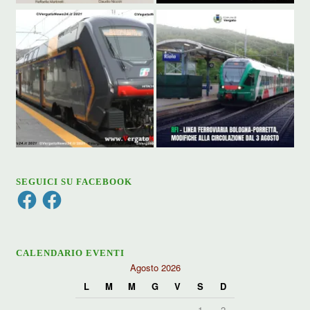
SEGUICI SU FACEBOOK
Facebook
Facebook
CALENDARIO EVENTI
Agosto 2026
L
M
M
G
V
S
D
1
2