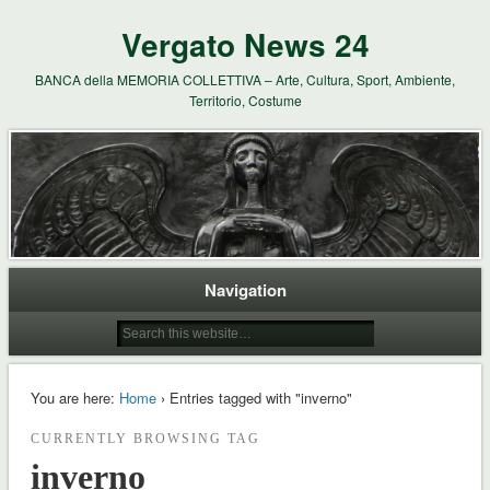
Vergato News 24
BANCA della MEMORIA COLLETTIVA – Arte, Cultura, Sport, Ambiente,
Territorio, Costume
Navigation
You are here:
Home
› Entries tagged with "inverno"
CURRENTLY BROWSING TAG
inverno