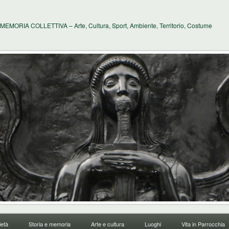
MEMORIA COLLETTIVA – Arte, Cultura, Sport, Ambiente, Territorio, Costume
età
Storia e memoria
Arte e cultura
Luoghi
Vita in Parrocchia