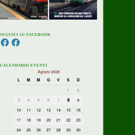
SEGUICI SU FACEBOOK
Facebook
Facebook
CALENDARIO EVENTI
Agosto 2026
L
M
M
G
V
S
D
1
2
8
3
4
5
6
7
9
10
11
12
13
14
15
16
17
18
19
20
21
22
23
24
25
26
27
28
29
30