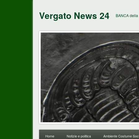
Vergato News 24
BANCA della 
Home
Notizie e politica
Ambiente Costume Soci