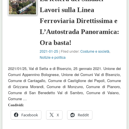
Lavori sulla Linea
Ferroviaria Direttissima e
L’Autostrada Panoramica:
Ora basta!
2021-01-25
| Filed under:
Costume e società
,
Notizie e politica
2021/01/25, Val di Setta e di Bisenzio, 25 gennaio 2021. Unione dei
Comuni Appennino Bolognese, Unione dei Comuni Val di Bisenzio,
Comune di Cantagallo, Comune di Castiglione dei Pepoli, Comune
di Grizzana Morandi, Comune di Monzuno, Comune di Pianoro,
Comune di San Benedetto Val di Sambro, Comune di Vaiano,
Comune …
Condividi:
Facebook
X
Reddit