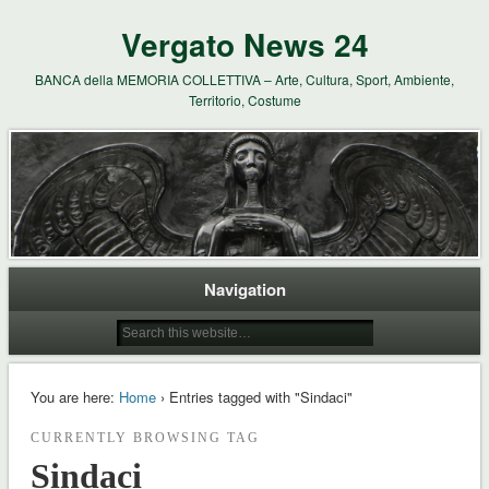
Vergato News 24
BANCA della MEMORIA COLLETTIVA – Arte, Cultura, Sport, Ambiente,
Territorio, Costume
Navigation
You are here:
Home
› Entries tagged with "Sindaci"
CURRENTLY BROWSING TAG
Sindaci