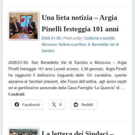
Una lieta notizia – Argia
Pinelli festeggia 101 anni
2026-01-30
| Filed under:
Costume e società
,
Monzuno
,
Notizie e politica
,
S. Benedetto Val di
Sambro
2026/01/30, San Benedetto Val di Sambro e Monzuno – Argia
Pinelli festeggia 101 anni Lunedì scorso, il 26 gennaio, Argia Pinelli
ha raggiunto il bellissimo traguardo delle 101 candeline, spente
assieme ai familiari presenti, alle Forze dell’ordine, agli amici ospiti
ed al gentilissimo personale della Casa Famiglia “La Quercia” di …
Condividi:
Facebook
X
Reddit
La lettera dei Sindaci –