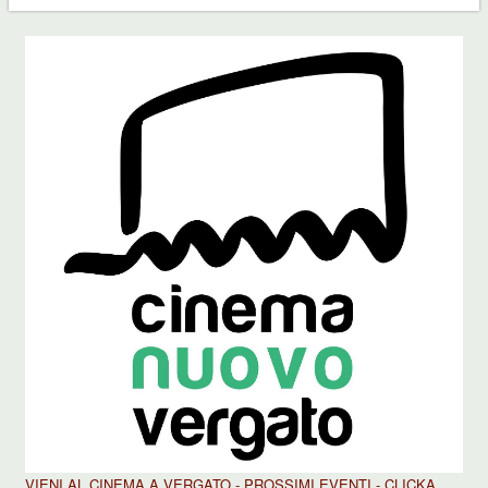
VIENI AL CINEMA A VERGATO - PROSSIMI EVENTI - CLICKA