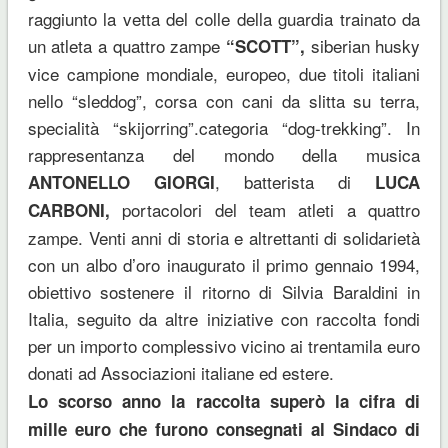
raggiunto la vetta del colle della guardia trainato da
un atleta a quattro zampe
siberian husky
“SCOTT”,
vice campione mondiale, europeo, due titoli italiani
nello “sleddog”, corsa con cani da slitta su terra,
specialità “skijorring”.categoria “dog-trekking”. In
rappresentanza del mondo della musica
, batterista di
ANTONELLO GIORGI
LUCA
portacolori del team atleti a quattro
CARBONI,
zampe. Venti anni di storia e altrettanti di solidarietà
con un albo d’oro inaugurato il primo gennaio 1994,
obiettivo sostenere il ritorno di Silvia Baraldini in
Italia, seguito da altre iniziative con raccolta fondi
per un importo complessivo vicino ai trentamila euro
donati ad Associazioni italiane ed estere.
Lo scorso anno la raccolta superò la cifra di
mille euro che furono consegnati al Sindaco di