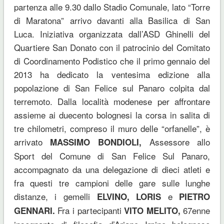
partenza alle 9.30 dallo Stadio Comunale, lato “Torre
di Maratona” arrivo davanti alla Basilica di San
Luca. Iniziativa organizzata dall’ASD Ghinelli del
Quartiere San Donato con il patrocinio del Comitato
di Coordinamento Podistico che il primo gennaio del
2013 ha dedicato la ventesima edizione alla
popolazione di San Felice sul Panaro colpita dal
terremoto. Dalla località modenese per affrontare
assieme ai duecento bolognesi la corsa in salita di
tre chilometri, compreso il muro delle “orfanelle”, è
arrivato
Assessore allo
MASSIMO BONDIOLI,
Sport del Comune di San Felice Sul Panaro,
accompagnato da una delegazione di dieci atleti e
fra questi tre campioni delle gare sulle lunghe
distanze, i gemelli
e
ELVINO, LORIS
PIETRO
Fra i partecipanti
67enne
GENNARI.
VITO MELITO,