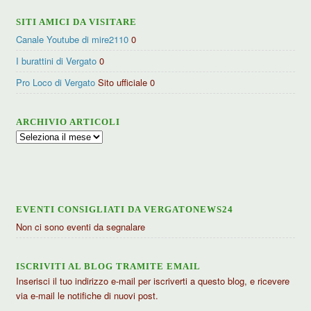
SITI AMICI DA VISITARE
Canale Youtube di mire2110
0
I burattini di Vergato
0
Pro Loco di Vergato
Sito ufficiale 0
ARCHIVIO ARTICOLI
Archivio
articoli
EVENTI CONSIGLIATI DA VERGATONEWS24
Non ci sono eventi da segnalare
ISCRIVITI AL BLOG TRAMITE EMAIL
Inserisci il tuo indirizzo e-mail per iscriverti a questo blog, e ricevere
via e-mail le notifiche di nuovi post.