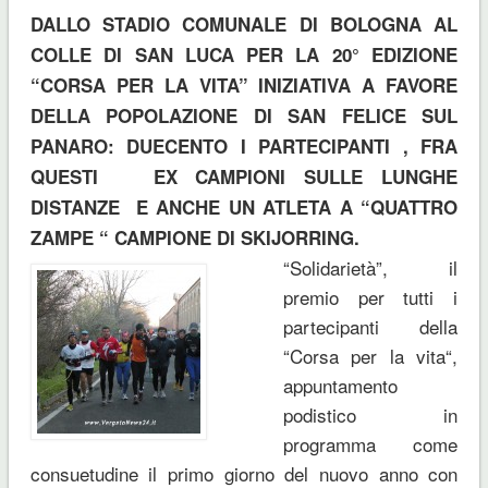
DALLO STADIO COMUNALE DI BOLOGNA AL
COLLE DI SAN LUCA PER LA 20° EDIZIONE
“CORSA PER LA VITA” INIZIATIVA A FAVORE
DELLA POPOLAZIONE DI SAN FELICE SUL
PANARO: DUECENTO I PARTECIPANTI , FRA
QUESTI EX CAMPIONI SULLE LUNGHE
DISTANZE E ANCHE UN ATLETA A “QUATTRO
ZAMPE “ CAMPIONE DI SKIJORRING.
“Solidarietà”, il
premio per tutti i
partecipanti della
“Corsa per la vita“,
appuntamento
podistico in
programma come
consuetudine il primo giorno del nuovo anno con