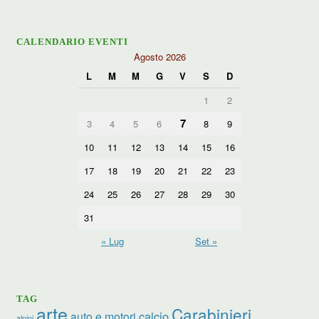
CALENDARIO EVENTI
Agosto 2026
L
M
M
G
V
S
D
1
2
7
3
4
5
6
8
9
10
11
12
13
14
15
16
17
18
19
20
21
22
23
24
25
26
27
28
29
30
31
« Lug
Set »
TAG
arte
Carabinieri
calcio
auto e motori
alpini