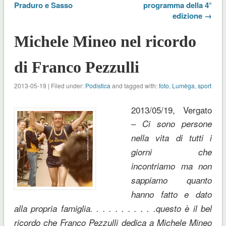
Praduro e Sasso
programma della 4°
edizione →
Michele Mineo nel ricordo
di Franco Pezzulli
2013-05-19 | Filed under:
Podistica
and tagged with:
foto
,
Lumèga
,
sport
2013/05/19, Vergato
–
Ci sono persone
nella vita di tutti i
giorni che
incontriamo ma non
sappiamo quanto
hanno fatto e dato
alla propria famiglia. . . . . . . . . . .questo è il bel
ricordo che Franco Pezzulli dedica a Michele Mineo