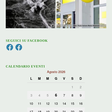
SEGUICI SU FACEBOOK
Facebook
Facebook
CALENDARIO EVENTI
Agosto 2026
L
M
M
G
V
S
D
1
2
6
3
4
5
7
8
9
10
11
12
13
14
15
16
17
18
19
20
21
22
23