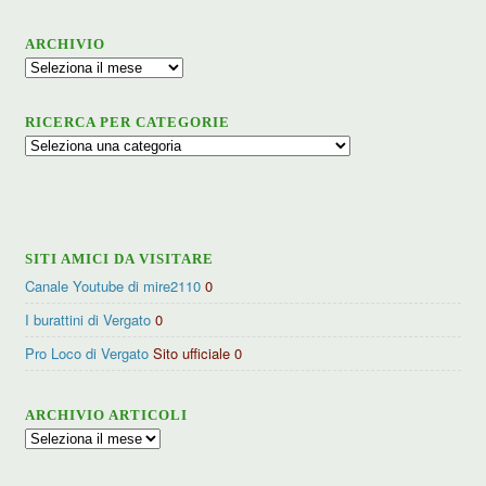
ARCHIVIO
Archivio
RICERCA PER CATEGORIE
Ricerca
per
categorie
SITI AMICI DA VISITARE
Canale Youtube di mire2110
0
I burattini di Vergato
0
Pro Loco di Vergato
Sito ufficiale 0
ARCHIVIO ARTICOLI
Archivio
articoli