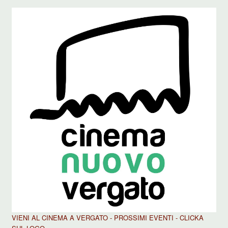
VIENI AL CINEMA A VERGATO - PROSSIMI EVENTI - CLICKA