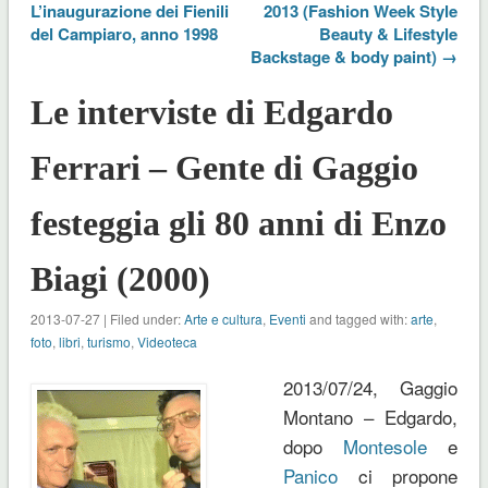
L’inaugurazione dei Fienili
2013 (Fashion Week Style
del Campiaro, anno 1998
Beauty & Lifestyle
Backstage & body paint) →
Le interviste di Edgardo
Ferrari – Gente di Gaggio
festeggia gli 80 anni di Enzo
Biagi (2000)
2013-07-27 | Filed under:
Arte e cultura
,
Eventi
and tagged with:
arte
,
foto
,
libri
,
turismo
,
Videoteca
2013/07/24, Gaggio
Montano – Edgardo,
dopo
Montesole
e
Panico
ci propone