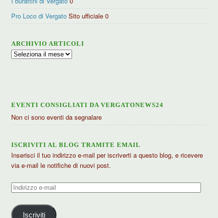
I burattini di Vergato
0
Pro Loco di Vergato
Sito ufficiale 0
ARCHIVIO ARTICOLI
Archivio
articoli
EVENTI CONSIGLIATI DA VERGATONEWS24
Non ci sono eventi da segnalare
ISCRIVITI AL BLOG TRAMITE EMAIL
Inserisci il tuo indirizzo e-mail per iscriverti a questo blog, e ricevere
via e-mail le notifiche di nuovi post.
Indirizzo
e-
mail
Iscriviti