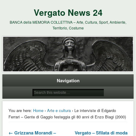
Vergato News 24
BANCA della MEMORIA COLLETTIVA – Arte, Cultura, Sport, Ambiente,
Territorio, Costume
Navigation
You are here:
Home
›
Arte e cultura
› Le interviste di Edgardo
Ferrari – Gente di Gaggio festeggia gli 80 anni di Enzo Biagi (2000)
← Grizzana Morandi –
Vergato – Sfilata di moda