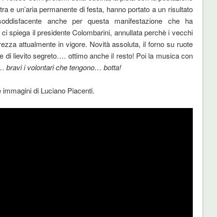
tra e un’aria permanente di festa, hanno portato a un risultato
soddisfacente anche per questa manifestazione che ha
e ci spiega il presidente Colombarini, annullata perchè i vecchi
zza attualmente in vigore. Novità assoluta, il forno su ruote
e di lievito segreto…. ottimo anche il resto! Poi la musica con
a…
bravi i volontari che tengono… botta!
le immagini di Luciano Piacenti.