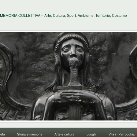
MEMORIA COLLETTIVA – Arte, Cultura, Sport, Ambiente, Territorio, Costume
età
Storia e memoria
Arte e cultura
Luoghi
Vita in Parrocchia