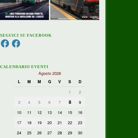
SEGUICI SU FACEBOOK
Facebook
Facebook
CALENDARIO EVENTI
Agosto 2026
L
M
M
G
V
S
D
1
2
8
3
4
5
6
7
9
10
11
12
13
14
15
16
17
18
19
20
21
22
23
24
25
26
27
28
29
30