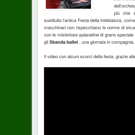
dell’orches
più che 
sostituito l’antica Festa della trebbiatura, com
macchinari non rispecchiano le norme di sicure
con le misteriose
spianatine
di grano speciale 
gli
Sbanda ballet
, una giornata in compagni
Il video con alcuni scorci della festa, grazie al