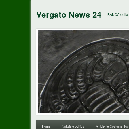
Vergato News 24
BANCA della 
Home
Notizie e politica
Ambiente Costume Soci