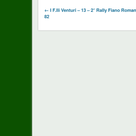
← I F.lli Venturi – 13 – 2° Rally Fiano Roman
82