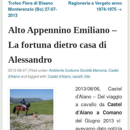
Trofeo Fiera di Bisano
Ragioneria a Vergato anno
Monterenzio (Bo) 27-07-
1974-1975 →
2013
Alto Appennino Emiliano –
La fortuna dietro casa di
Alessandro
2013-08-07 | Filed under:
Ambiente Costume Società Memoria
,
Castel
d'Aiano
and tagged with:
Castel d’Aiano
,
cavalli
,
foto
2013/08/06, Castel
d’Aiano – Del v
iaggio
a cavallo da
Castel
d’Aiano a Comano
del Giugno 2013 vi
avevamo dato notizia