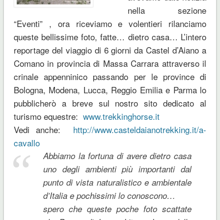
nella sezione
“Eventi” , ora r
iceviamo e volentieri rilanciamo
queste bellissime foto, fatte… dietro casa… L’intero
reportage del viaggio di 6 giorni da Castel d’Aiano a
Comano in provincia di Massa Carrara attraverso il
crinale appenninico passando per le province di
Bologna, Modena, Lucca, Reggio Emilia e Parma lo
pubblicherò a breve sul nostro sito dedicato al
turismo equestre:
www.trekkinghorse.it
Vedi anche:
http://www.casteldaianotrekking.it/a-
cavallo
Abbiamo la fortuna di avere dietro casa
uno degli ambienti più importanti dal
punto di vista naturalistico e ambientale
d’Italia e pochissimi lo conoscono…
spero che queste poche foto scattate