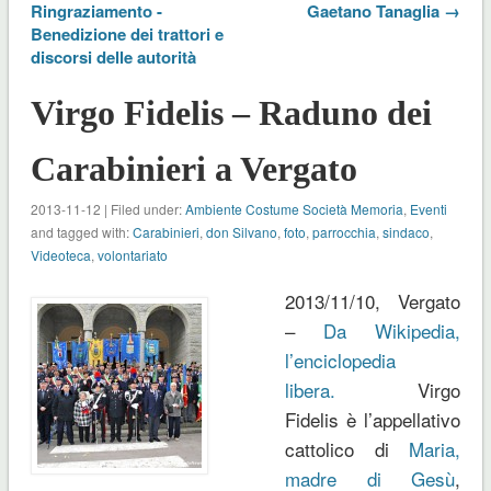
Ringraziamento -
Gaetano Tanaglia →
Benedizione dei trattori e
discorsi delle autorità
Virgo Fidelis – Raduno dei
Carabinieri a Vergato
2013-11-12 | Filed under:
Ambiente Costume Società Memoria
,
Eventi
and tagged with:
Carabinieri
,
don Silvano
,
foto
,
parrocchia
,
sindaco
,
Videoteca
,
volontariato
2013/11/10, Vergato
–
Da Wikipedia,
l’enciclopedia
libera.
Virgo
Fidelis
è l’appellativo
cattolico di
Maria,
madre di Gesù
,