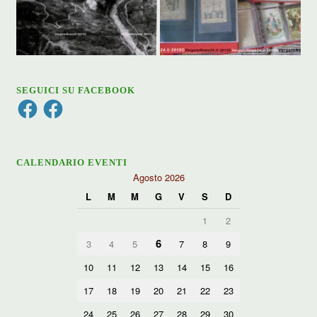
SEGUICI SU FACEBOOK
Facebook
Facebook
CALENDARIO EVENTI
Agosto 2026
L
M
M
G
V
S
D
1
2
6
3
4
5
7
8
9
10
11
12
13
14
15
16
17
18
19
20
21
22
23
24
25
26
27
28
29
30