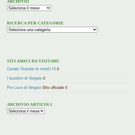
ARCHIVIO
Archivio
RICERCA PER CATEGORIE
Ricerca
per
categorie
SITI AMICI DA VISITARE
Canale Youtube di mire2110
0
I burattini di Vergato
0
Pro Loco di Vergato
Sito ufficiale 0
ARCHIVIO ARTICOLI
Archivio
articoli