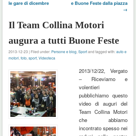
le gare di dicembre
e Buone Feste dalla piazza
→
Il Team Collina Motori
augura a tutti Buone Feste
2013-12-23 | Filed under:
Persone e blog
,
Sport
and tagged with:
auto e
motori
,
foto
,
sport
,
Videoteca
2013/12/22, Vergato
– Riceviamo e
volentieri
pubblichiamo questo
video di auguri del
Team Collina Motori
che abbiamo
incontrato spesso nei