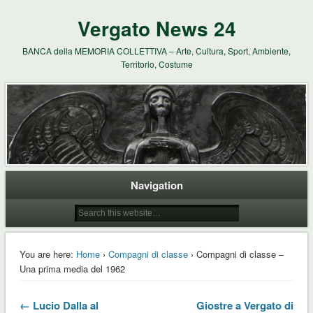
Vergato News 24
BANCA della MEMORIA COLLETTIVA – Arte, Cultura, Sport, Ambiente,
Territorio, Costume
Navigation
You are here:
Home
›
Compagni di classe
› Compagni di classe –
Una prima media del 1962
← Lucio Dalla al
Giostre a Vergato di