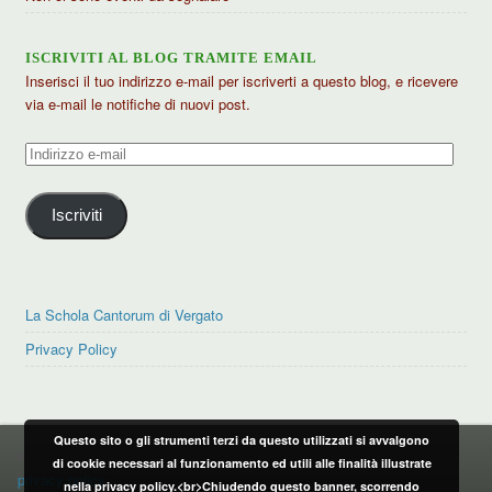
ISCRIVITI AL BLOG TRAMITE EMAIL
Inserisci il tuo indirizzo e-mail per iscriverti a questo blog, e ricevere
via e-mail le notifiche di nuovi post.
Indirizzo
e-
mail
Iscriviti
La Schola Cantorum di Vergato
Privacy Policy
Questo sito o gli strumenti terzi da questo utilizzati si avvalgono
PRIVACY POLICY
di cookie necessari al funzionamento ed utili alle finalità illustrate
privacy policy
nella privacy policy.<br>Chiudendo questo banner, scorrendo