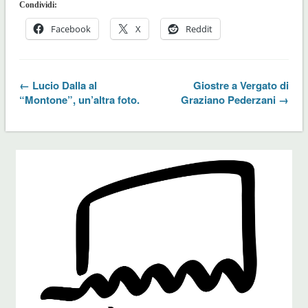
Condividi:
Facebook
X
Reddit
← Lucio Dalla al
Giostre a Vergato di
“Montone”, un’altra foto.
Graziano Pederzani →