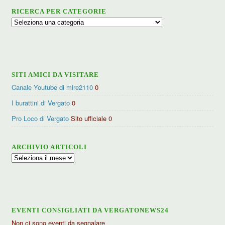
RICERCA PER CATEGORIE
Ricerca
per
categorie
SITI AMICI DA VISITARE
Canale Youtube di mire2110
0
I burattini di Vergato
0
Pro Loco di Vergato
Sito ufficiale 0
ARCHIVIO ARTICOLI
Archivio
articoli
EVENTI CONSIGLIATI DA VERGATONEWS24
Non ci sono eventi da segnalare