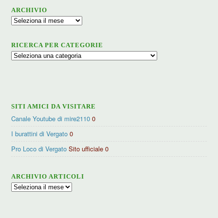
ARCHIVIO
Archivio
RICERCA PER CATEGORIE
Ricerca
per
categorie
SITI AMICI DA VISITARE
Canale Youtube di mire2110
0
I burattini di Vergato
0
Pro Loco di Vergato
Sito ufficiale 0
ARCHIVIO ARTICOLI
Archivio
articoli