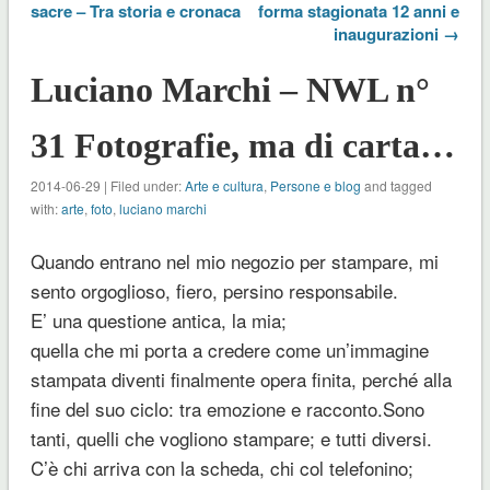
sacre – Tra storia e cronaca
forma stagionata 12 anni e
inaugurazioni →
Luciano Marchi – NWL n°
31 Fotografie, ma di carta…
2014-06-29 | Filed under:
Arte e cultura
,
Persone e blog
and tagged
with:
arte
,
foto
,
luciano marchi
Quando entrano nel mio negozio per stampare, mi
sento orgoglioso, fiero, persino responsabile.
E’ una questione antica, la mia;
quella che mi porta a credere come un’immagine
stampata diventi finalmente opera finita, perché alla
fine del suo ciclo: tra emozione e racconto.
Sono
tanti, quelli che vogliono stampare; e tutti diversi.
C’è chi arriva con la scheda, chi col telefonino;