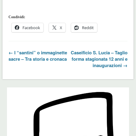
Condividi:
Facebook
X
Reddit
← I “santini” o immaginette
Caseificio S. Lucia – Taglio
sacre – Tra storia e cronaca
forma stagionata 12 anni e
inaugurazioni →