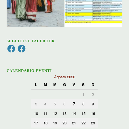
SEGUICI SU FACEBOOK
Facebook
Facebook
CALENDARIO EVENTI
Agosto 2026
L
M
M
G
V
S
D
1
2
7
3
4
5
6
8
9
10
11
12
13
14
15
16
17
18
19
20
21
22
23