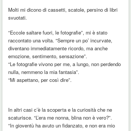
Molti mi dicono di cassetti, scatole, persino di libri
svuotati.
“
Eccole saltare fuori, le fotografie
”, mi è stato
raccontato una volta. “
Sempre un po’ incurvate,
diventano immediatamente ricordo, ma anche
emozione, sentimento, sensazione
”.
“
Le fotografie vivono per me, a lungo, non perdendo
nulla, nemmeno la mia fantasia
”.
“
Mi aspettano, per così dire
”.
In altri casi c’è la scoperta e la curiosità che ne
scaturisce. “
L’era me nonna, blina non è vero?”.
“In gioventù ha avuto un fidanzato, e non era mio